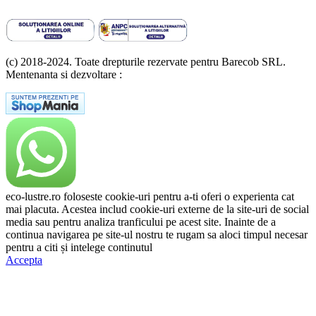
(c) 2018-2024. Toate drepturile rezervate pentru Barecob SRL.
Mentenanta si dezvoltare :
A T Labs SRL
eco-lustre.ro foloseste cookie-uri pentru a-ti oferi o experienta cat
mai placuta. Acestea includ cookie-uri externe de la site-uri de social
media sau pentru analiza tranficului pe acest site. Inainte de a
continua navigarea pe site-ul nostru te rugam sa aloci timpul necesar
pentru a citi și intelege continutul
Politicii de Cookie.
Accepta