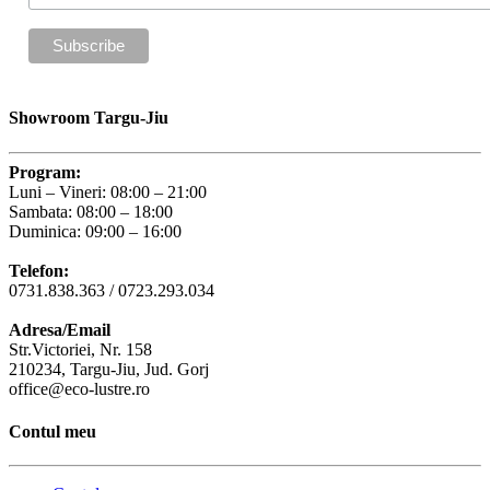
Showroom Targu-Jiu
Program:
Luni – Vineri: 08:00 – 21:00
Sambata: 08:00 – 18:00
Duminica: 09:00 – 16:00
Telefon:
0731.838.363 / 0723.293.034
Adresa/Email
Str.Victoriei, Nr. 158
210234, Targu-Jiu, Jud. Gorj
office@eco-lustre.ro
Contul meu