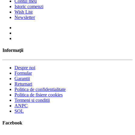
Contul meu
Istoric comenzi
Wish List
Newsletter
Informaţii
Despre noi
Formular
Garantii
Returnari
Politica de confidentialitate
Politica de fisiere cookies
Termeni si conditii
ANPC
SOL
Facebook