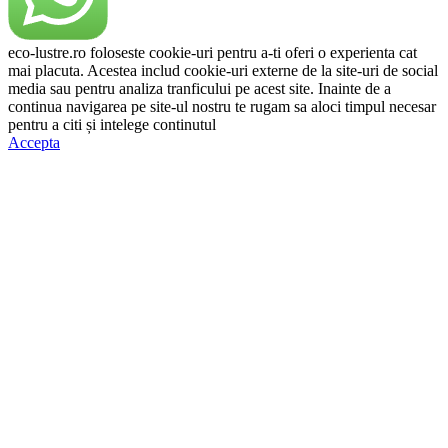
eco-lustre.ro foloseste cookie-uri pentru a-ti oferi o experienta cat
mai placuta. Acestea includ cookie-uri externe de la site-uri de social
media sau pentru analiza tranficului pe acest site. Inainte de a
continua navigarea pe site-ul nostru te rugam sa aloci timpul necesar
pentru a citi și intelege continutul
Politicii de Cookie.
Accepta