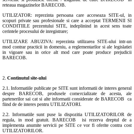
reteaua magazinelor BARECOB.
UTILIZATOR: reprezinta persoana care acceseaza SITE-ul, in
scopuri private sau profesionale si care a acceptat TERMENII SI
CONDITIILE prezentului SITE, indeplinind in acest sens toate
cerintele procesului de inregistrare;
UTILIZARE ABUZIVA: reprezinta utilizarea SITE-ului intr-un
mod contrar practicii in domeniu, a reglementarilor si ale legislatiei
in vigoare sau in orice alt mod care poate produce prejudicii
BARECOB.
2.
Continutul site-ului
2.1. Informatiile publicate pe SITE sunt informatii de interes general
despre BARECOB, produsele comercializate de acesta, ale
partenerilor sai cat si alte informatii considerate de BARECOB ca
fiind de de interes pentru UTILIZATORI.
2.2. Informatiile sunt puse la dispozitia UTILIZATORILOR de
regula, in mod gratuit. BARECOB isi rezerva dreptul de a
implementa anumite servicii pe SITE ce vor fi oferite contra cost
UTILIZATORILOR.