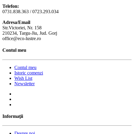
Telefon:
0731.838.363 / 0723.293.034
Adresa/Email
Str.Victoriei, Nr. 158
210234, Targu-Jiu, Jud. Gorj
office@eco-lustre.ro
Contul meu
Contul meu
Istoric comenzi
Wish List
Newsletter
Informaţii
Despre noi