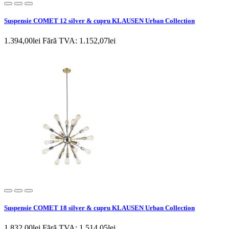
Suspensie COMET 12 silver & cupru KLAUSEN Urban Collection
1.394,00lei
Fără TVA: 1.152,07lei
Suspensie COMET 18 silver & cupru KLAUSEN Urban Collection
1.832,00lei
Fără TVA: 1.514,05lei