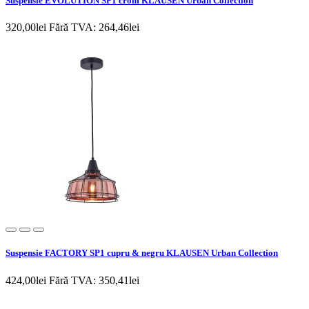
Suspensie EVOLUTION SP1 crom KLAUSEN Urban Collection
320,00lei
Fără TVA: 264,46lei
Suspensie FACTORY SP1 cupru & negru KLAUSEN Urban Collection
424,00lei
Fără TVA: 350,41lei