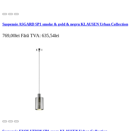
Suspensie ASGARD SP1 smoke & gold & negru KLAUSEN Urban Collection
769,00lei
Fără TVA: 635,54lei