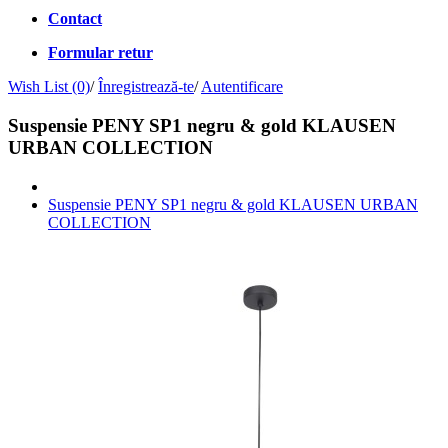
Contact
Formular retur
Wish List (0)
/
Înregistrează-te
/
Autentificare
Suspensie PENY SP1 negru & gold KLAUSEN
URBAN COLLECTION
Suspensie PENY SP1 negru & gold KLAUSEN URBAN
COLLECTION