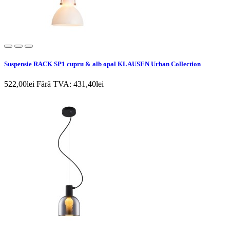
Suspensie RACK SP1 cupru & alb opal KLAUSEN Urban Collection
522,00lei
Fără TVA: 431,40lei