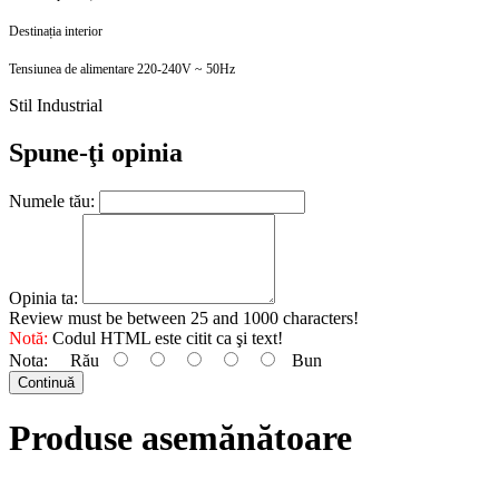
Destinația interior
Tensiunea de alimentare 220-240V ~ 50Hz
Stil Industrial
Spune-ţi opinia
Numele tău:
Opinia ta:
Review must be between 25 and 1000 characters!
Notă:
Codul HTML este citit ca şi text!
Nota:
Rău
Bun
Continuă
Produse asemănătoare