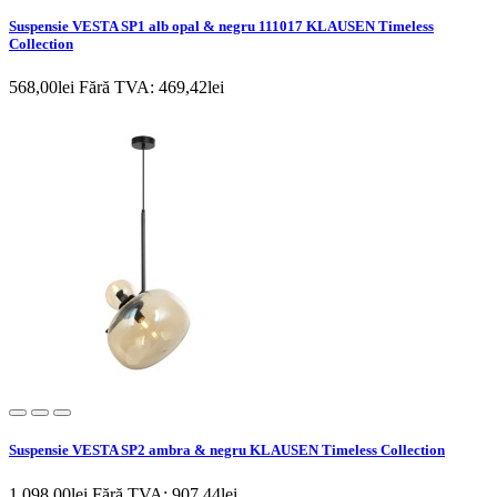
Suspensie VESTA SP1 alb opal & negru 111017 KLAUSEN Timeless
Collection
568,00lei
Fără TVA: 469,42lei
Suspensie VESTA SP2 ambra & negru KLAUSEN Timeless Collection
1.098,00lei
Fără TVA: 907,44lei