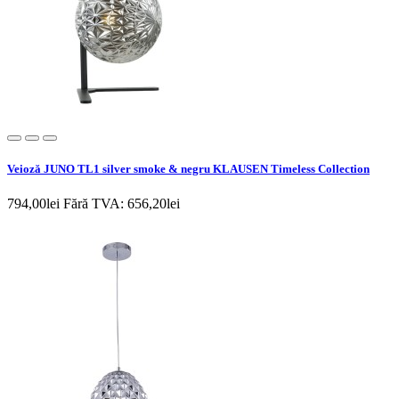
Veioză JUNO TL1 silver smoke & negru KLAUSEN Timeless Collection
794,00lei
Fără TVA: 656,20lei