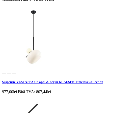
Suspensie VESTA SP2 alb opal & negru KLAUSEN Timeless Collection
977,00lei
Fără TVA: 807,44lei