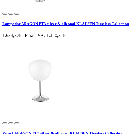
Lampadar ARAGON PT3 silver & alb opal KLAUSEN Timeless Collection
1.633,87lei
Fără TVA: 1.350,31lei
Veioză ARAGON TL3 silver & alb opal KLAUSEN Timeless Collection