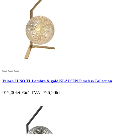
Veioză JUNO TL1 ambra & gold KLAUSEN Timeless Collection
915,00lei
Fără TVA: 756,20lei