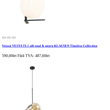
Veioză VESTA TL1 alb opal & negru KLAUSEN Timeless Collection
590,00lei
Fără TVA: 487,60lei