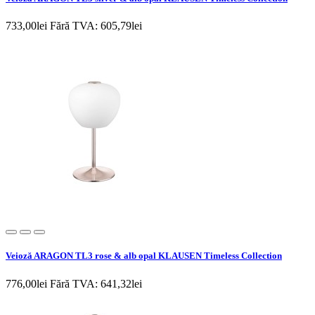
733,00lei
Fără TVA: 605,79lei
Veioză ARAGON TL3 rose & alb opal KLAUSEN Timeless Collection
776,00lei
Fără TVA: 641,32lei