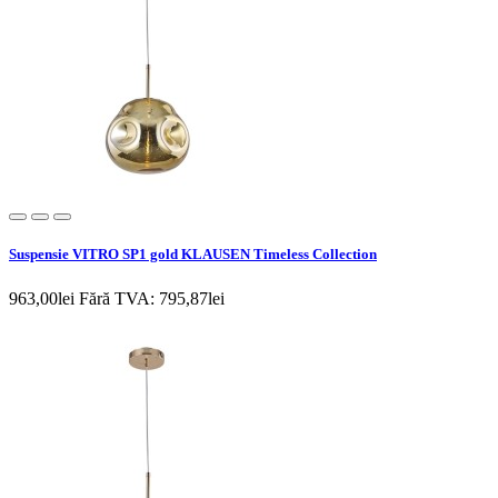
Suspensie VITRO SP1 gold KLAUSEN Timeless Collection
963,00lei
Fără TVA: 795,87lei