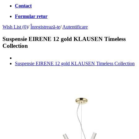
Contact
Formular retur
Wish List (0)
/
Înregistrează-te
/
Autentificare
Suspensie EIRENE 12 gold KLAUSEN Timeless
Collection
Suspensie EIRENE 12 gold KLAUSEN Timeless Collection