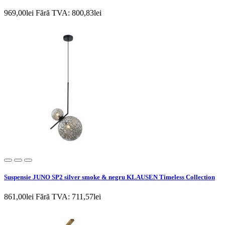
969,00lei
Fără TVA: 800,83lei
Suspensie JUNO SP2 silver smoke & negru KLAUSEN Timeless Collection
861,00lei
Fără TVA: 711,57lei