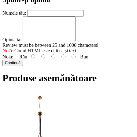
Numele tău:
Opinia ta:
Review must be between 25 and 1000 characters!
Notă:
Codul HTML este citit ca şi text!
Nota:
Rău
Bun
Continuă
Produse asemănătoare