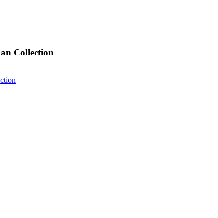
n Collection
ction