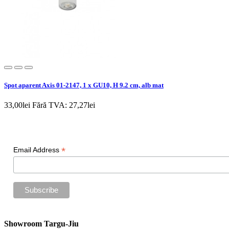
Spot aparent Axis 01-2147, 1 x GU10, H 9.2 cm, alb mat
33,00lei
Fără TVA: 27,27lei
Newsletter
*
Email Address
Showroom Targu-Jiu