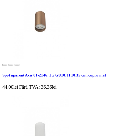
Spot aparent Axis 01-2146, 1 x GU10, H 10.35 cm, cupru mat
44,00lei
Fără TVA: 36,36lei