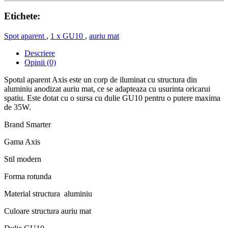
Etichete:
Spot aparent
,
1 x GU10
,
auriu mat
Descriere
Opinii (0)
Spotul aparent Axis este un corp de iluminat cu structura din
aluminiu anodizat auriu mat, ce se adapteaza cu usurinta oricarui
spatiu. Este dotat cu o sursa cu dulie GU10 pentru o putere maxima
de 35W.
Brand Smarter
Gama Axis
Stil modern
Forma rotunda
Material structura aluminiu
Culoare structura auriu mat