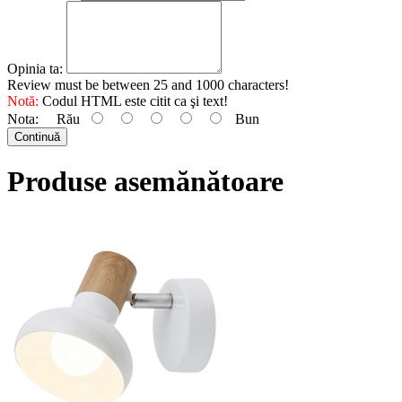
Opinia ta:
Review must be between 25 and 1000 characters!
Notă:
Codul HTML este citit ca şi text!
Nota:
Rău
Bun
Continuă
Produse asemănătoare