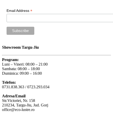
*
Email Address
Showroom Targu-Jiu
Program:
Luni – Vineri: 08:00 – 21:00
Sambata: 08:00 – 18:00
Duminica: 09:00 – 16:00
Telefon:
0731.838.363 / 0723.293.034
Adresa/Email
Str.Victoriei, Nr. 158
210234, Targu-Jiu, Jud. Gorj
office@eco-lustre.ro