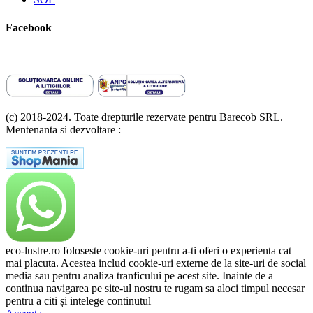
Facebook
(c) 2018-2024. Toate drepturile rezervate pentru Barecob SRL.
Mentenanta si dezvoltare :
A T Labs SRL
eco-lustre.ro foloseste cookie-uri pentru a-ti oferi o experienta cat
mai placuta. Acestea includ cookie-uri externe de la site-uri de social
media sau pentru analiza tranficului pe acest site. Inainte de a
continua navigarea pe site-ul nostru te rugam sa aloci timpul necesar
pentru a citi și intelege continutul
Politicii de Cookie.