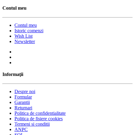
Contul meu
Contul meu
Istoric comenzi
Wish List
Newsletter
Informaţii
Despre noi
Formular
Garantii
Returnari
Politica de confidentialitate
Politica de fisiere cookies
Termeni si conditii
ANPC
SOL