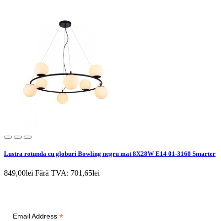
Lustra rotunda cu globuri Bowling negru mat 8X28W E14 01-3160 Smarter
849,00lei
Fără TVA: 701,65lei
Newsletter
*
Email Address