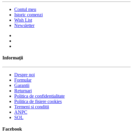
Contul meu
Istoric comenzi
Wish List
Newsletter
Informaţii
Despre noi
Formular
Garantii
Returnari
Politica de confidentialitate
Politica de fisiere cookies
Termeni si conditii
ANPC
SOL
Facebook