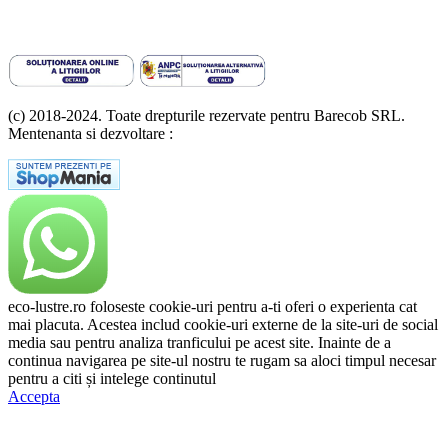
(c) 2018-2024. Toate drepturile rezervate pentru Barecob SRL.
Mentenanta si dezvoltare :
A T Labs SRL
eco-lustre.ro foloseste cookie-uri pentru a-ti oferi o experienta cat
mai placuta. Acestea includ cookie-uri externe de la site-uri de social
media sau pentru analiza tranficului pe acest site. Inainte de a
continua navigarea pe site-ul nostru te rugam sa aloci timpul necesar
pentru a citi și intelege continutul
Politicii de Cookie.
Accepta