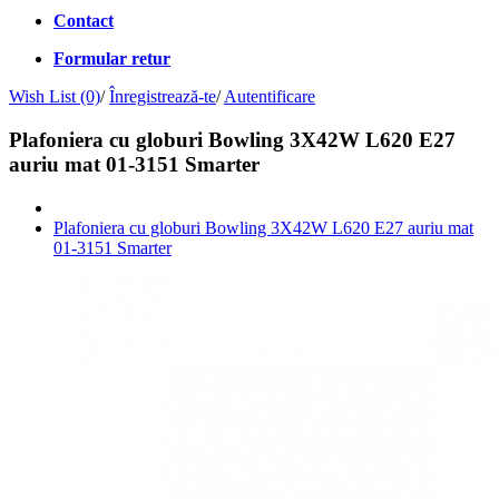
Contact
Formular retur
Wish List (0)
/
Înregistrează-te
/
Autentificare
Plafoniera cu globuri Bowling 3X42W L620 E27
auriu mat 01-3151 Smarter
Plafoniera cu globuri Bowling 3X42W L620 E27 auriu mat
01-3151 Smarter