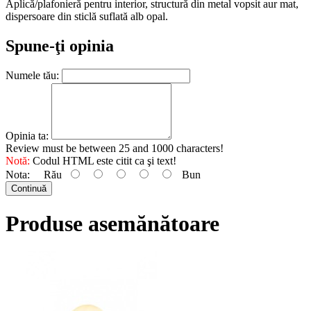
Aplică/plafonieră pentru interior, structură din metal vopsit aur mat,
dispersoare din sticlă suflată alb opal.
Spune-ţi opinia
Numele tău:
Opinia ta:
Review must be between 25 and 1000 characters!
Notă:
Codul HTML este citit ca şi text!
Nota:
Rău
Bun
Continuă
Produse asemănătoare