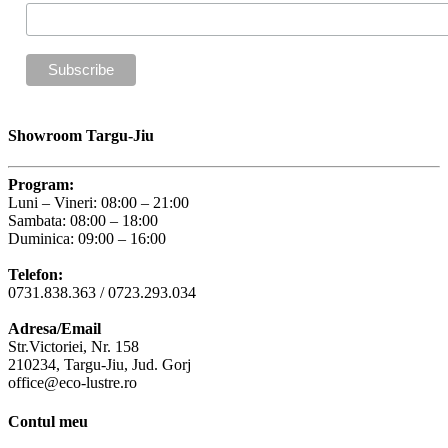
Showroom Targu-Jiu
Program:
Luni – Vineri: 08:00 – 21:00
Sambata: 08:00 – 18:00
Duminica: 09:00 – 16:00
Telefon:
0731.838.363 / 0723.293.034
Adresa/Email
Str.Victoriei, Nr. 158
210234, Targu-Jiu, Jud. Gorj
office@eco-lustre.ro
Contul meu