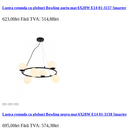
Lustra rotunda cu globuri Bowling auriu mat 6X28W E14 01-3157 Smarter
623,00lei
Fără TVA: 514,88lei
Lustra rotunda cu globuri Bowling negru mat 6X28W E14 01-3158 Smarter
695,00lei
Fără TVA: 574,38lei