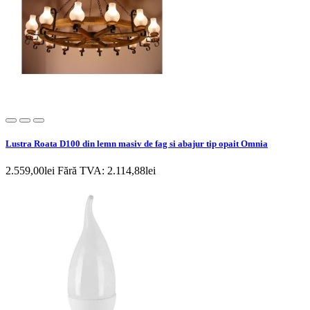
Lustra Roata D100 din lemn masiv de fag si abajur tip opait Omnia
2.559,00lei
Fără TVA: 2.114,88lei