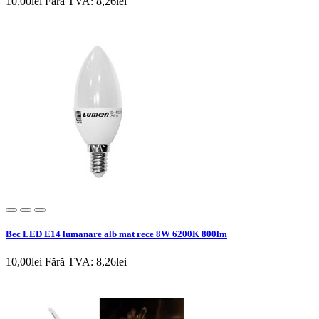
10,00lei
Fără TVA: 8,26lei
Bec LED E14 lumanare alb mat rece 8W 6200K 800lm
10,00lei
Fără TVA: 8,26lei