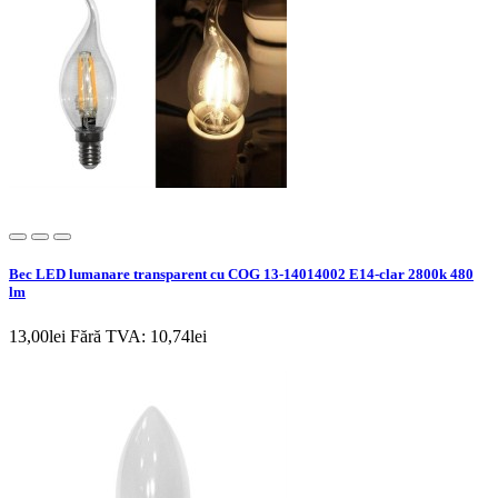
Bec LED lumanare transparent cu COG 13-14014002 E14-clar 2800k 480
lm
13,00lei
Fără TVA: 10,74lei