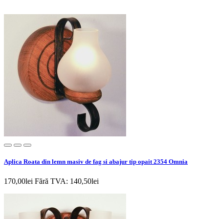
Aplica Roata din lemn masiv de fag si abajur tip opait 2354 Omnia
170,00lei
Fără TVA: 140,50lei