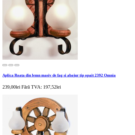
Aplica Roata din lemn masiv de fag si abajur tip opait 2392 Omnia
239,00lei
Fără TVA: 197,52lei