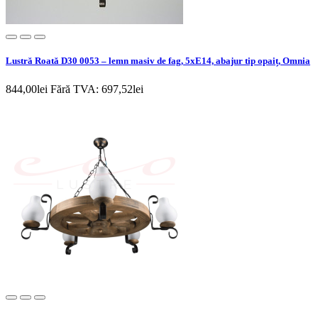
Lustră Roată D30 0053 – lemn masiv de fag, 5xE14, abajur tip opaiț, Omnia
844,00lei
Fără TVA: 697,52lei