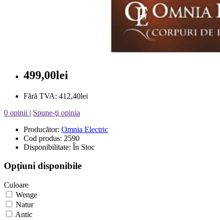
499,00lei
Fără TVA: 412,40lei
0 opinii
|
Spune-ţi opinia
Producător:
Omnia Electric
Cod produs: 2590
Disponibilitate: În Stoc
Opţiuni disponibile
Culoare
Wenge
Natur
Antic