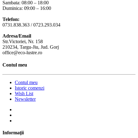
Sambata: 08:00 – 18:00
Duminica: 09:00 – 16:00
Telefon:
0731.838.363 / 0723.293.034
Adresa/Email
Str.Victoriei, Nr. 158
210234, Targu-Jiu, Jud. Gorj
office@eco-lustre.ro
Contul meu
Contul meu
Istoric comenzi
Wish List
Newsletter
Informaţii