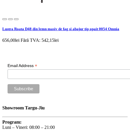
Lustra Roata D48 din lemn masiv de fag si abajur tip opait 0054 Omnia
656,00lei
Fără TVA: 542,15lei
Newsletter
*
Email Address
Showroom Targu-Jiu
Program:
Luni – Vineri: 08:00 – 21:00