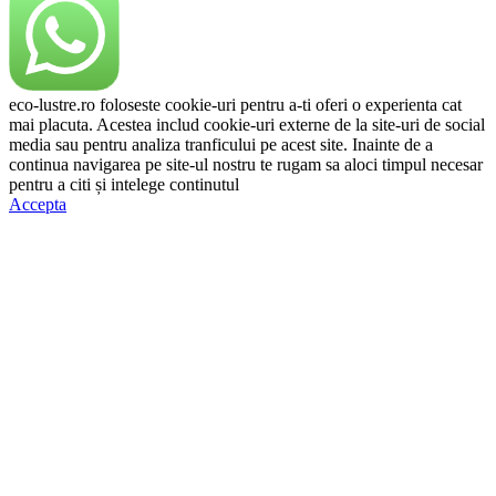
eco-lustre.ro foloseste cookie-uri pentru a-ti oferi o experienta cat
mai placuta. Acestea includ cookie-uri externe de la site-uri de social
media sau pentru analiza tranficului pe acest site. Inainte de a
continua navigarea pe site-ul nostru te rugam sa aloci timpul necesar
pentru a citi și intelege continutul
Politicii de Cookie.
Accepta