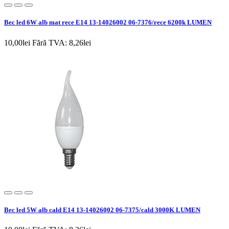
Bec led 6W alb mat rece E14 13-14026002 06-7376/rece 6200k LUMEN
10,00lei
Fără TVA: 8,26lei
Bec led 5W alb cald E14 13-14026002 06-7375/cald 3000K LUMEN