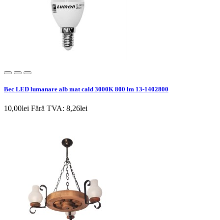
Bec LED lumanare alb mat cald 3000K 800 lm 13-1402800
10,00lei
Fără TVA: 8,26lei