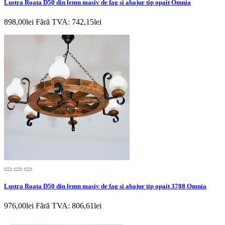
Lustra Roata D50 din lemn masiv de fag si abajur tip opait Omnia
898,00lei
Fără TVA: 742,15lei
Lustra Roata D50 din lemn masiv de fag si abajur tip opait 3788 Omnia
976,00lei
Fără TVA: 806,61lei