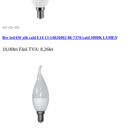
Bec led 6W alb cald E14 13-14026002 06-7376/cald 3000K LUMEN
10,00lei
Fără TVA: 8,26lei