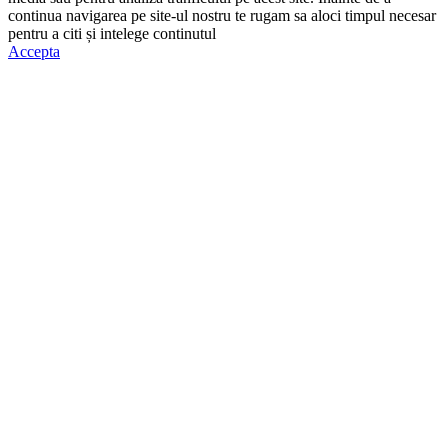
continua navigarea pe site-ul nostru te rugam sa aloci timpul necesar
pentru a citi și intelege continutul
Politicii de Cookie.
Accepta