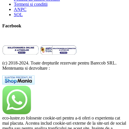
Termeni si conditii
ANPC
SOL
Facebook
(c) 2018-2024. Toate drepturile rezervate pentru Barecob SRL.
Mentenanta si dezvoltare :
A T Labs SRL
eco-lustre.ro foloseste cookie-uri pentru a-ti oferi o experienta cat
mai placuta. Acestea includ cookie-uri externe de la site-uri de social
media sau pentru analiza tranficului pe acest site. Inainte de a