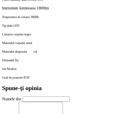
Intensitate luminoasa 1800lm
Temperatura de culoare 3000K
Tip dulie LED
Culoarea corpului negru
Materialul corpului metal
Materialul abajurului
cril
Dimmabil Da
Stil Modern
Grad de protectie IP20
Spune-ţi opinia
Numele tău: