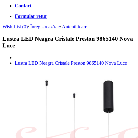
Contact
Formular retur
Wish List (0)
/
Înregistrează-te
/
Autentificare
Lustra LED Neagra Cristale Preston 9865140 Nova
Luce
Lustra LED Neagra Cristale Preston 9865140 Nova Luce