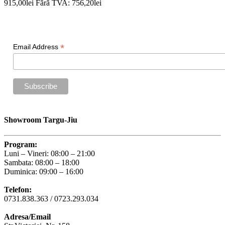
915,00lei
Fără TVA: 756,20lei
Newsletter
*
Email Address
Showroom Targu-Jiu
Program:
Luni – Vineri: 08:00 – 21:00
Sambata: 08:00 – 18:00
Duminica: 09:00 – 16:00
Telefon:
0731.838.363 / 0723.293.034
Adresa/Email