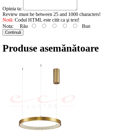
Opinia ta:
Review must be between 25 and 1000 characters!
Notă:
Codul HTML este citit ca şi text!
Nota:
Rău
Bun
Continuă
Produse asemănătoare