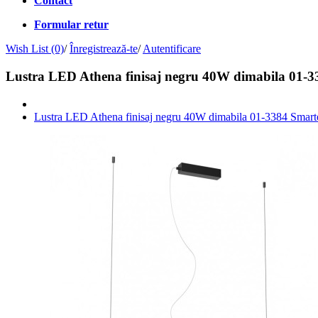
Contact
Formular retur
Wish List (0)
/
Înregistrează-te
/
Autentificare
Lustra LED Athena finisaj negru 40W dimabila 01-3
Lustra LED Athena finisaj negru 40W dimabila 01-3384 Smart