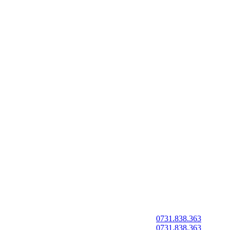
0731.838.363
0731.838.363