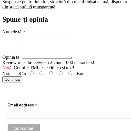
Suspensie pentru interior, structură din metal finisat alamă, dispersor
din sticlă suflată transparentă.
Spune-ţi opinia
Numele tău:
Opinia ta:
Review must be between 25 and 1000 characters!
Notă:
Codul HTML este citit ca şi text!
Nota:
Rău
Bun
Continuă
Newsletter
*
Email Address