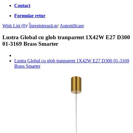
Contact
Formular retur
Wish List (0)
/
Înregistrează-te
/
Autentificare
Lustra Global cu glob tranparent 1X42W E27 D300
01-3169 Brass Smarter
Lustra Global cu glob tranparent 1X42W E27 D300 01-3169
Brass Smarter