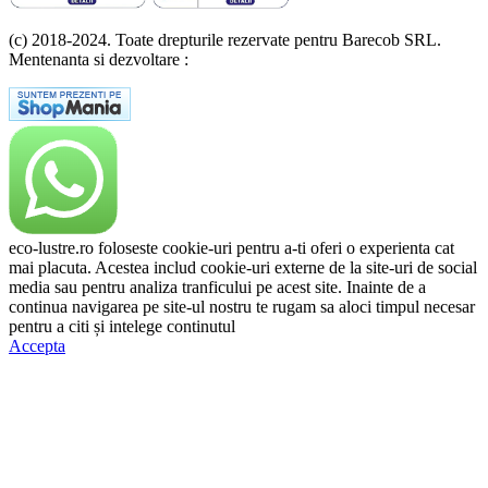
(c) 2018-2024. Toate drepturile rezervate pentru Barecob SRL.
Mentenanta si dezvoltare :
A T Labs SRL
eco-lustre.ro foloseste cookie-uri pentru a-ti oferi o experienta cat
mai placuta. Acestea includ cookie-uri externe de la site-uri de social
media sau pentru analiza tranficului pe acest site. Inainte de a
continua navigarea pe site-ul nostru te rugam sa aloci timpul necesar
pentru a citi și intelege continutul
Politicii de Cookie.
Accepta