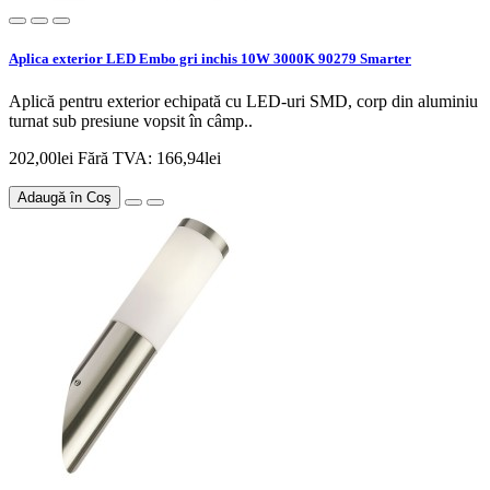
Aplica exterior LED Embo gri inchis 10W 3000K 90279 Smarter
Aplică pentru exterior echipată cu LED-uri SMD, corp din aluminiu
turnat sub presiune vopsit în câmp..
202,00lei
Fără TVA: 166,94lei
Adaugă în Coş