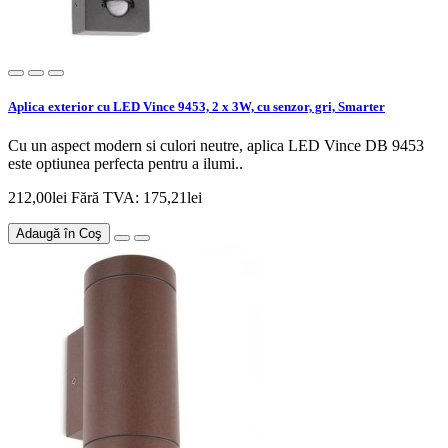
Aplica exterior cu LED Vince 9453, 2 x 3W, cu senzor, gri, Smarter
Cu un aspect modern si culori neutre, aplica LED Vince DB 9453
este optiunea perfecta pentru a ilumi..
212,00lei
Fără TVA: 175,21lei
Adaugă în Coş