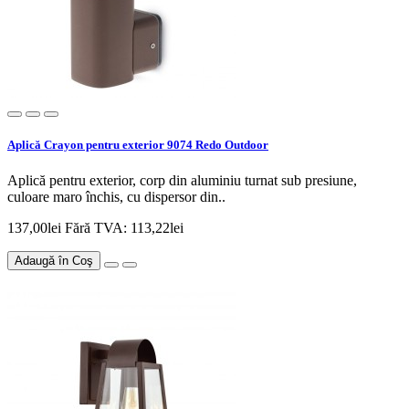
Aplică Crayon pentru exterior 9074 Redo Outdoor
Aplică pentru exterior, corp din aluminiu turnat sub presiune,
culoare maro închis, cu dispersor din..
137,00lei
Fără TVA: 113,22lei
Adaugă în Coş