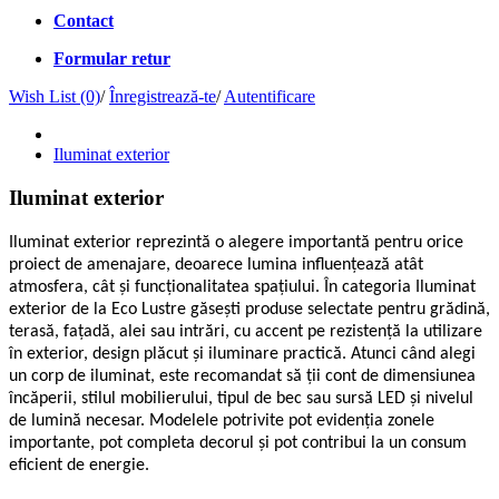
Contact
Formular retur
Wish List (0)
/
Înregistrează-te
/
Autentificare
Iluminat exterior
Iluminat exterior
Iluminat exterior reprezintă o alegere importantă pentru orice
proiect de amenajare, deoarece lumina influențează atât
atmosfera, cât și funcționalitatea spațiului. În categoria Iluminat
exterior de la Eco Lustre găsești produse selectate pentru grădină,
terasă, fațadă, alei sau intrări, cu accent pe rezistență la utilizare
în exterior, design plăcut și iluminare practică. Atunci când alegi
un corp de iluminat, este recomandat să ții cont de dimensiunea
încăperii, stilul mobilierului, tipul de bec sau sursă LED și nivelul
de lumină necesar. Modelele potrivite pot evidenția zonele
importante, pot completa decorul și pot contribui la un consum
eficient de energie.