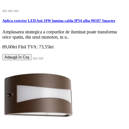
Aplica exterior LED Asti 10W lumina calda IP54 alba 90187 Smarter
Amplasarea strategica a corpurilor de iluminat poate transforma
orice spatiu, din unul monoton, in u..
89,00lei
Fără TVA: 73,55lei
Adaugă în Coş