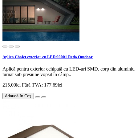
Aplica Chalet exterior cu LED 90001 Redo Outdoor
Aplică pentru exterior echipată cu LED-uri SMD, corp din aluminiu
turnat sub presiune vopsit în câmp..
215,00lei
Fără TVA: 177,69lei
Adaugă în Coş