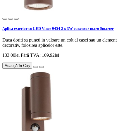
Aplica exterior cu LED Vince 9454 2 x 3W cu senzor maro Smarter
Daca doriti sa puneti in valoare un colt al casei sau un element
decorativ, folosirea aplicelor este..
133,00lei
Fără TVA: 109,92lei
Adaugă în Coş