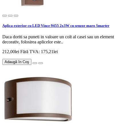
Aplica exterior cu LED Vince 9455 2x3W cu senzor maro Smarter
Daca doriti sa puneti in valoare un colt al casei sau un element
decorativ, folosirea aplicelor este..
212,00lei
Fără TVA: 175,21lei
Adaugă în Coş