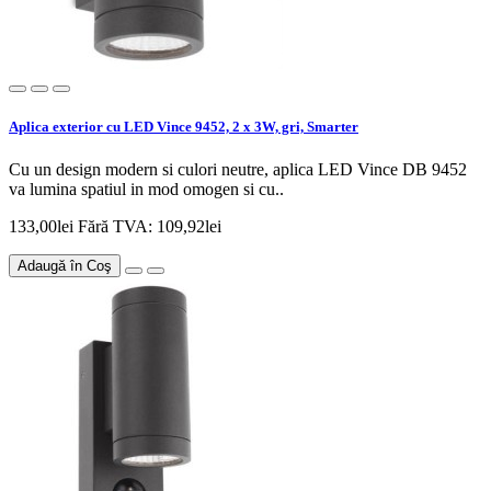
Aplica exterior cu LED Vince 9452, 2 x 3W, gri, Smarter
Cu un design modern si culori neutre, aplica LED Vince DB 9452
va lumina spatiul in mod omogen si cu..
133,00lei
Fără TVA: 109,92lei
Adaugă în Coş