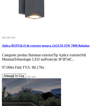
Aplica BUFFALO de exterior neagra 2xGU10 35W 7888 Rabalux
Categorie produs Iluminat exteriorTip Aplice exteriorStil
MinimalTehnologie LED nuProtecție IP IP54C..
97,00lei
Fără TVA: 80,17lei
Adaugă în Coş