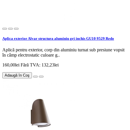
Aplica exterior Alvar structura aluminiu gri inchis GU10 9529 Redo
Aplică pentru exterior, corp din aluminiu turnat sub presiune vopsit
în câmp electrostatic culoare g..
160,00lei
Fără TVA: 132,23lei
Adaugă în Coş