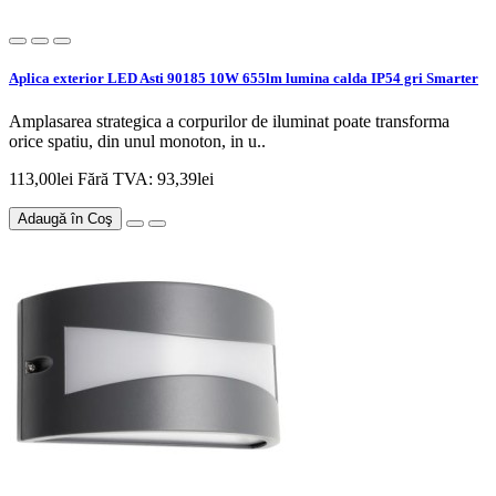
Aplica exterior LED Asti 90185 10W 655lm lumina calda IP54 gri Smarter
Amplasarea strategica a corpurilor de iluminat poate transforma
orice spatiu, din unul monoton, in u..
113,00lei
Fără TVA: 93,39lei
Adaugă în Coş