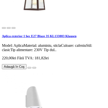
Aplica exterior 1 bec E27 Blaze 3S KL133003 Klausen
Model: AplicaMaterial: aluminiu, sticlaCuloare: cafeniuStil:
clasicTip alimentare: 230V Tip dul..
220,00lei
Fără TVA: 181,82lei
Adaugă în Coş