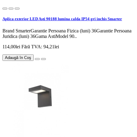
Aplica exterior LED Asti 90188 lumina calda IP54 gri inchis Smarter
Brand SmarterGarantie Persoana Fizica (luni) 36Garantie Persoana
Juridica (luni) 36Gama AstiModel 90..
114,00lei
Fără TVA: 94,21lei
Adaugă în Coş