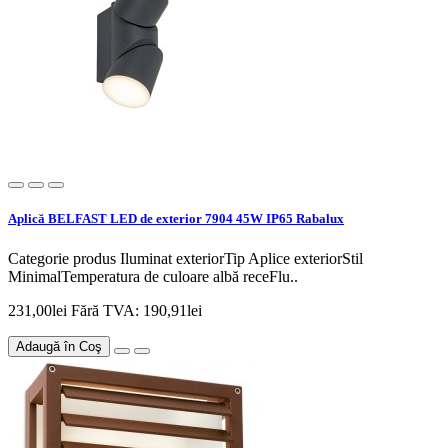
Aplică BELFAST LED de exterior 7904 45W IP65 Rabalux
Categorie produs Iluminat exteriorTip Aplice exteriorStil
MinimalTemperatura de culoare albă receFlu..
231,00lei
Fără TVA: 190,91lei
Adaugă în Coş