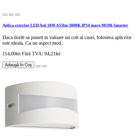
Aplica exterior LED Asti 10W 655lm 3000K IP54 maro 90186 Smarter
Daca doriti sa puneti in valoare un colt al casei, folosirea aplicelor
este ideala. Cu un aspect mod..
114,00lei
Fără TVA: 94,21lei
Adaugă în Coş