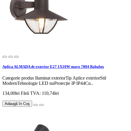
Aplica ALMADA de exterior E27 1X10W maro 7884 Rabalux
Categorie produs Iluminat exteriorTip Aplice exteriorStil
ModernTehnologie LED nuProtecție IP IP44Cu..
134,00lei
Fără TVA: 110,74lei
Adaugă în Coş