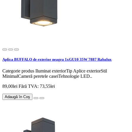
Aplica BUFFALO de exterior neagra 1xGU10 35W 7887 Rabalux
Categorie produs Iluminat exteriorTip Aplice exteriorStil
MinimalCameră peretele caseiTehnologie LED..
89,00lei
Fără TVA: 73,55lei
Adaugă în Coş