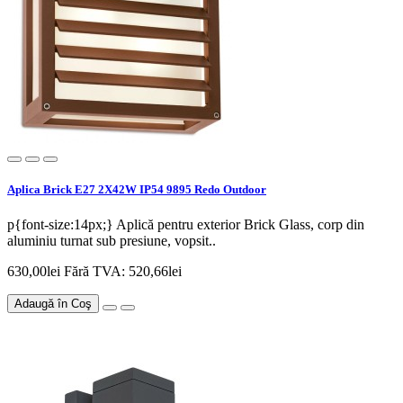
Aplica Brick E27 2X42W IP54 9895 Redo Outdoor
p{font-size:14px;} Aplică pentru exterior Brick Glass, corp din
aluminiu turnat sub presiune, vopsit..
630,00lei
Fără TVA: 520,66lei
Adaugă în Coş