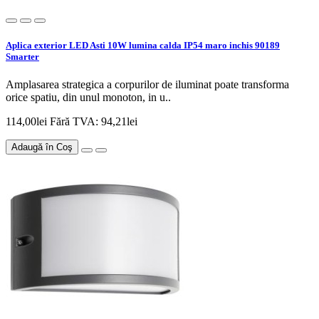
Aplica exterior LED Asti 10W lumina calda IP54 maro inchis 90189
Smarter
Amplasarea strategica a corpurilor de iluminat poate transforma
orice spatiu, din unul monoton, in u..
114,00lei
Fără TVA: 94,21lei
Adaugă în Coş