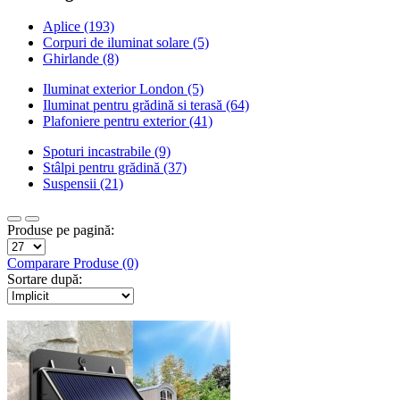
Aplice (193)
Corpuri de iluminat solare (5)
Ghirlande (8)
Iluminat exterior London (5)
Iluminat pentru grădină si terasă (64)
Plafoniere pentru exterior (41)
Spoturi incastrabile (9)
Stâlpi pentru grădină (37)
Suspensii (21)
Produse pe pagină:
Comparare Produse (0)
Sortare după: