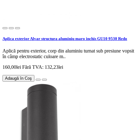
Aplica exterior Alvar structura aluminiu maro inchis GU10 9530 Redo
Aplică pentru exterior, corp din aluminiu turnat sub presiune vopsit
în câmp electrostatic culoare m..
160,00lei
Fără TVA: 132,23lei
Adaugă în Coş