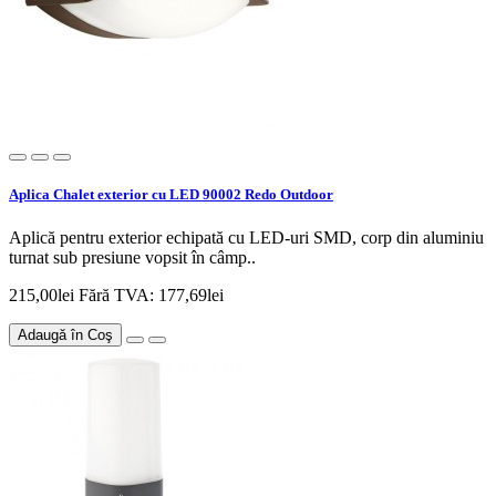
Aplica Chalet exterior cu LED 90002 Redo Outdoor
Aplică pentru exterior echipată cu LED-uri SMD, corp din aluminiu
turnat sub presiune vopsit în câmp..
215,00lei
Fără TVA: 177,69lei
Adaugă în Coş