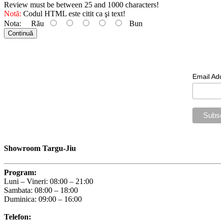
Review must be between 25 and 1000 characters!
Notă:
Codul HTML este citit ca şi text!
Nota:
Rău
Bun
Continuă
Newsl
Email Ad
Showroom Targu-Jiu
Program:
Luni – Vineri: 08:00 – 21:00
Sambata: 08:00 – 18:00
Duminica: 09:00 – 16:00
Telefon: