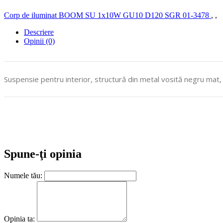
Corp de iluminat BOOM SU 1x10W GU10 D120 SGR 01-3478
,
,
Descriere
Opinii (0)
Suspensie pentru interior, structură din metal vosită negru mat,
Spune-ţi opinia
Numele tău:
Opinia ta: