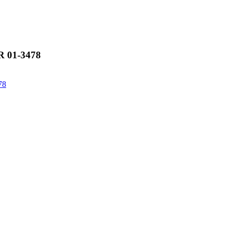
 01-3478
78