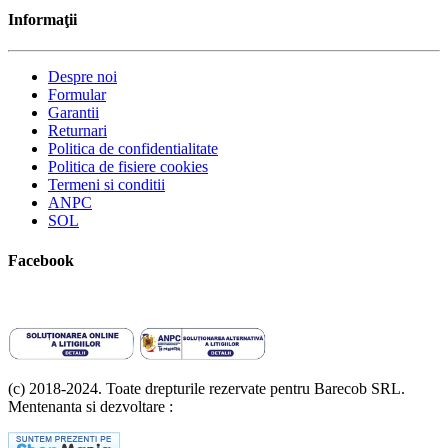
Informaţii
Despre noi
Formular
Garantii
Returnari
Politica de confidentialitate
Politica de fisiere cookies
Termeni si conditii
ANPC
SOL
Facebook
(c) 2018-2024. Toate drepturile rezervate pentru Barecob SRL.
Mentenanta si dezvoltare :
A T Labs SRL