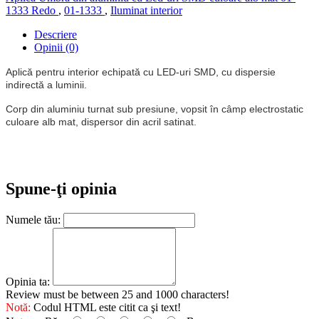
1333 Redo
,
01-1333
,
Iluminat interior
Descriere
Opinii (0)
Aplică pentru interior echipată cu LED-uri SMD, cu dispersie
indirectă a luminii.
Corp din aluminiu turnat sub presiune, vopsit în câmp electrostatic
culoare alb mat, dispersor din acril satinat.
Spune-ţi opinia
Numele tău:
Opinia ta:
Review must be between 25 and 1000 characters!
Notă:
Codul HTML este citit ca şi text!