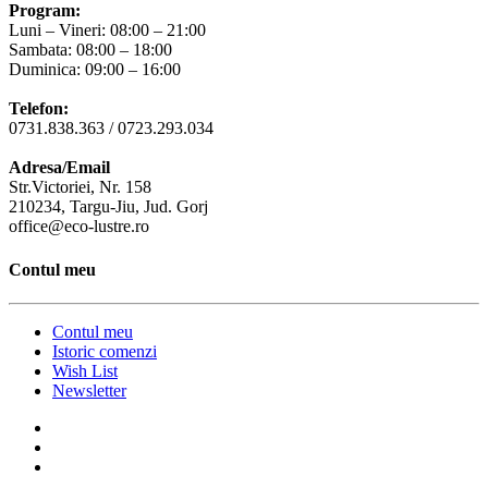
Program:
Luni – Vineri: 08:00 – 21:00
Sambata: 08:00 – 18:00
Duminica: 09:00 – 16:00
Telefon:
0731.838.363 / 0723.293.034
Adresa/Email
Str.Victoriei, Nr. 158
210234, Targu-Jiu, Jud. Gorj
office@eco-lustre.ro
Contul meu
Contul meu
Istoric comenzi
Wish List
Newsletter