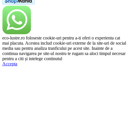
eco-lustre.ro foloseste cookie-uri pentru a-ti oferi o experienta cat
mai placuta. Acestea includ cookie-uri externe de la site-uri de social
media sau pentru analiza tranficului pe acest site. Inainte de a
continua navigarea pe site-ul nostru te rugam sa aloci timpul necesar
pentru a citi și intelege continutul
Politicii de Cookie.
Accepta