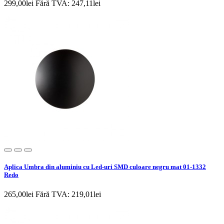
299,00lei
Fără TVA: 247,11lei
Aplica Umbra din aluminiu cu Led-uri SMD culoare negru mat 01-1332
Redo
265,00lei
Fără TVA: 219,01lei