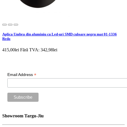
Aplica Umbra din aluminiu cu Led-uri SMD culoare negru mat 01-1336
Redo
415,00lei
Fără TVA: 342,98lei
Newsletter
*
Email Address
Showroom Targu-Jiu