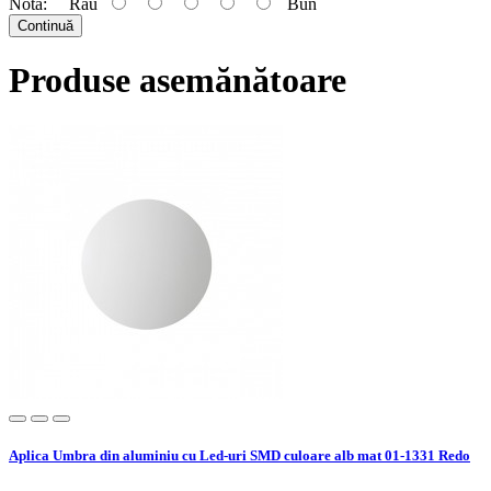
Nota:
Rău
Bun
Continuă
Produse asemănătoare
Aplica Umbra din aluminiu cu Led-uri SMD culoare alb mat 01-1331 Redo