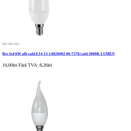
Bec led 6W alb cald E14 13-14026002 06-7376/cald 3000K LUMEN
10,00lei
Fără TVA: 8,26lei