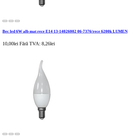
Bec led 6W alb mat rece E14 13-14026002 06-7376/rece 6200k LUMEN
10,00lei
Fără TVA: 8,26lei