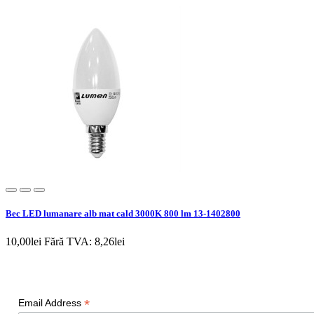
Bec LED lumanare alb mat cald 3000K 800 lm 13-1402800
10,00lei
Fără TVA: 8,26lei
Newsletter
*
Email Address