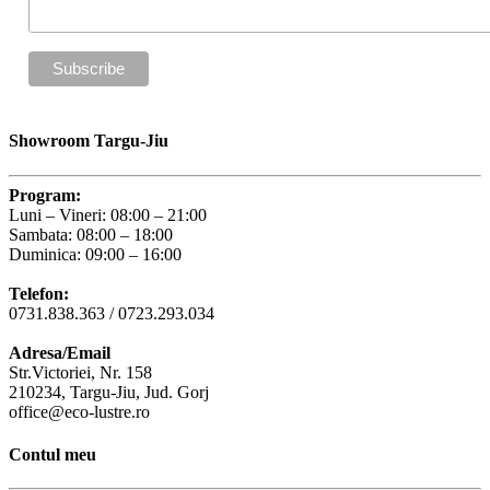
Showroom Targu-Jiu
Program:
Luni – Vineri: 08:00 – 21:00
Sambata: 08:00 – 18:00
Duminica: 09:00 – 16:00
Telefon:
0731.838.363 / 0723.293.034
Adresa/Email
Str.Victoriei, Nr. 158
210234, Targu-Jiu, Jud. Gorj
office@eco-lustre.ro
Contul meu