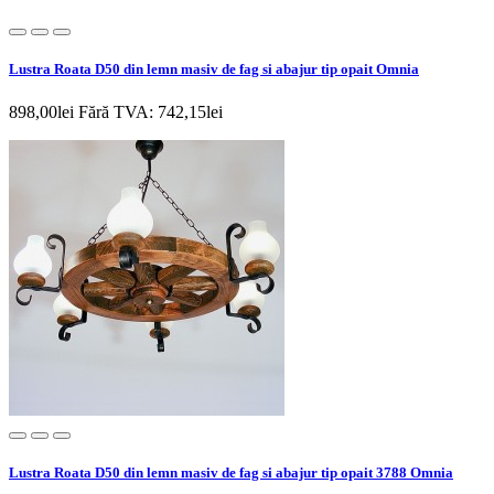
Lustra Roata D50 din lemn masiv de fag si abajur tip opait Omnia
898,00lei
Fără TVA: 742,15lei
Lustra Roata D50 din lemn masiv de fag si abajur tip opait 3788 Omnia