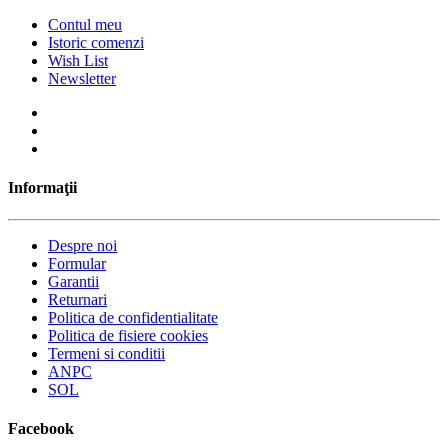
Contul meu
Istoric comenzi
Wish List
Newsletter
Informaţii
Despre noi
Formular
Garantii
Returnari
Politica de confidentialitate
Politica de fisiere cookies
Termeni si conditii
ANPC
SOL
Facebook