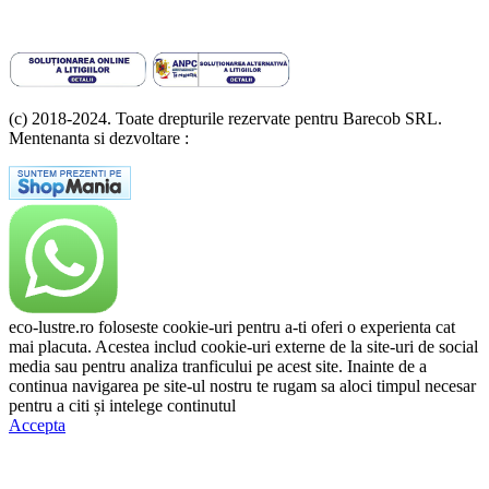
(c) 2018-2024. Toate drepturile rezervate pentru Barecob SRL.
Mentenanta si dezvoltare :
A T Labs SRL
eco-lustre.ro foloseste cookie-uri pentru a-ti oferi o experienta cat
mai placuta. Acestea includ cookie-uri externe de la site-uri de social
media sau pentru analiza tranficului pe acest site. Inainte de a
continua navigarea pe site-ul nostru te rugam sa aloci timpul necesar
pentru a citi și intelege continutul
Politicii de Cookie.
Accepta