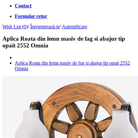
Contact
Formular retur
Wish List (0)
/
Înregistrează-te
/
Autentificare
Aplica Roata din lemn masiv de fag si abajur tip
opait 2552 Omnia
Aplica Roata din lemn masiv de fag si abajur tip opait 2552
Omnia