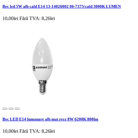
Bec led 5W alb cald E14 13-14026002 06-7375/cald 3000K LUMEN
10,00lei
Fără TVA: 8,26lei
Bec LED E14 lumanare alb mat rece 8W 6200K 800lm
10,00lei
Fără TVA: 8,26lei