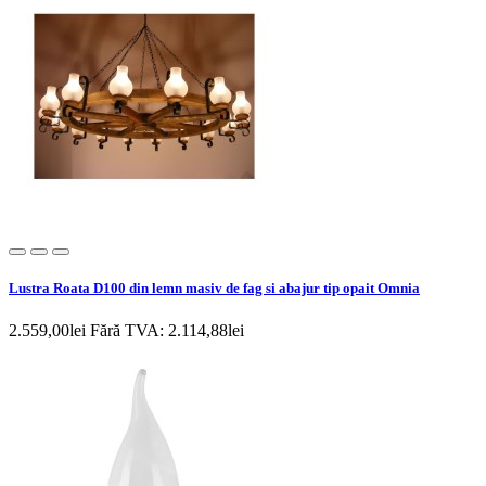
Lustra Roata D100 din lemn masiv de fag si abajur tip opait Omnia
2.559,00lei
Fără TVA: 2.114,88lei