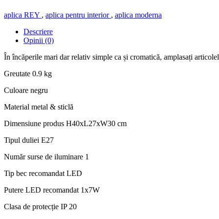
aplica REY
,
aplica pentru interior
,
aplica moderna
Descriere
Opinii (0)
În încăperile mari dar relativ simple ca și cromatică, amplasați articol
Greutate 0.9 kg
Culoare negru
Material metal & sticlă
Dimensiune produs H40xL27xW30 cm
Tipul duliei E27
Număr surse de iluminare 1
Tip bec recomandat LED
Putere LED recomandat 1x7W
Clasa de protecție IP 20