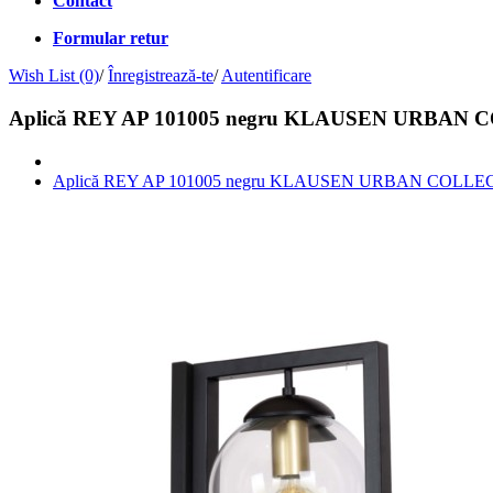
Contact
Formular retur
Wish List (0)
/
Înregistrează-te
/
Autentificare
Aplică REY AP 101005 negru KLAUSEN URBAN
Aplică REY AP 101005 negru KLAUSEN URBAN COLLE