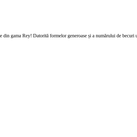
ele din gama Rey! Datorită formelor generoase și a numărului de becuri ut