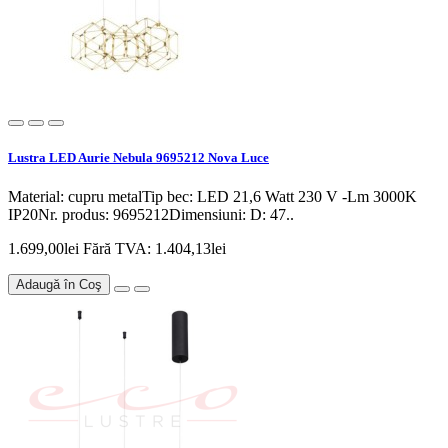
Lustra LED Aurie Nebula 9695212 Nova Luce
Material: cupru metalTip bec: LED 21,6 Watt 230 V -Lm 3000K
IP20Nr. produs: 9695212Dimensiuni: D: 47..
1.699,00lei
Fără TVA: 1.404,13lei
Adaugă în Coş