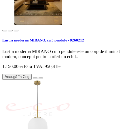
Lustra moderna MIRANO, cu 5 pendule - 9260212
Lustra moderna MIRANO cu 5 pendule este un corp de iluminat
modern, conceput pentru a oferi un echil..
1.150,00lei
Fără TVA: 950,41lei
Adaugă în Coş