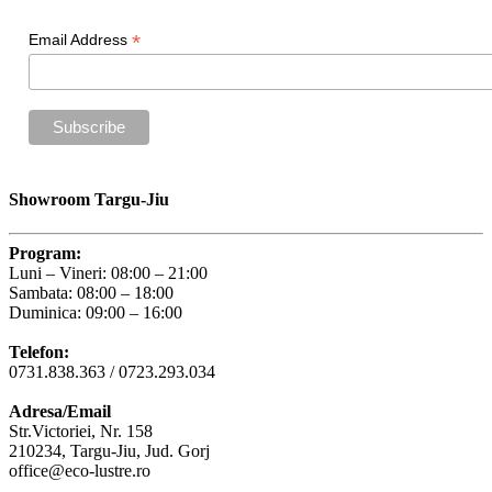
*
Email Address
Showroom Targu-Jiu
Program:
Luni – Vineri: 08:00 – 21:00
Sambata: 08:00 – 18:00
Duminica: 09:00 – 16:00
Telefon:
0731.838.363 / 0723.293.034
Adresa/Email
Str.Victoriei, Nr. 158
210234, Targu-Jiu, Jud. Gorj
office@eco-lustre.ro