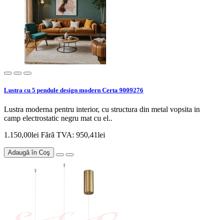
Lustra cu 5 pendule design modern Certa 9009276
Lustra moderna pentru interior, cu structura din metal vopsita in
camp electrostatic negru mat cu el..
1.150,00lei
Fără TVA: 950,41lei
Adaugă în Coş