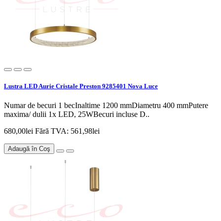
Lustra LED Aurie Cristale Preston 9285401 Nova Luce
Numar de becuri 1 becInaltime 1200 mmDiametru 400 mmPutere
maxima/ dulii 1x LED, 25WBecuri incluse D..
680,00lei
Fără TVA: 561,98lei
Adaugă în Coş