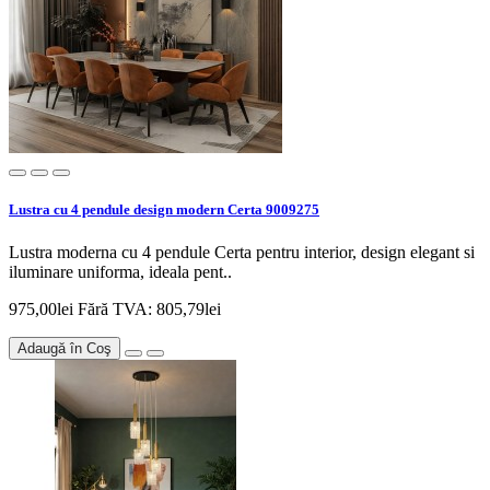
Lustra cu 4 pendule design modern Certa 9009275
Lustra moderna cu 4 pendule Certa pentru interior, design elegant si
iluminare uniforma, ideala pent..
975,00lei
Fără TVA: 805,79lei
Adaugă în Coş