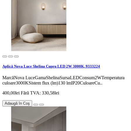
Aplică Nova Luce Shelina Cupru LED 2W 3000K, 9333224
MarcăNova LuceGamaShelinaSursaLEDConsum2WTemperatura
culoare3000KSistem flux (lm)130 lmIP20CuloareCu..
400,00lei
Fără TVA: 330,58lei
Adaugă în Coş