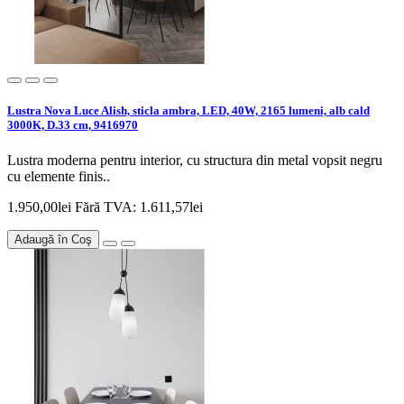
Lustra Nova Luce Alish, sticla ambra, LED, 40W, 2165 lumeni, alb cald
3000K, D.33 cm, 9416970
Lustra moderna pentru interior, cu structura din metal vopsit negru
cu elemente finis..
1.950,00lei
Fără TVA: 1.611,57lei
Adaugă în Coş