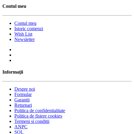
Contul meu
Contul meu
Istoric comenzi
Wish List
Newsletter
Informaţii
Despre noi
Formular
Garantii
Returnari
Politica de confidentialitate
Politica de fisiere cookies
Termeni si conditii
ANPC
SOL