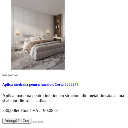
Aplica moderna pentru interior, Certa 9009277.
Aplica moderna pentru interior, cu structura din metal finisata alama
si abajur din sticla suflata t..
230,00lei
Fără TVA: 190,08lei
Adaugă în Coş