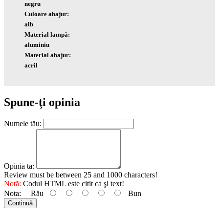
negru
Culoare abajur:
alb
Material lampă:
aluminiu
Material abajur:
acril
Spune-ţi opinia
Numele tău:
Opinia ta:
Review must be between 25 and 1000 characters!
Notă:
Codul HTML este citit ca şi text!
Nota:
Rău
Bun
Continuă