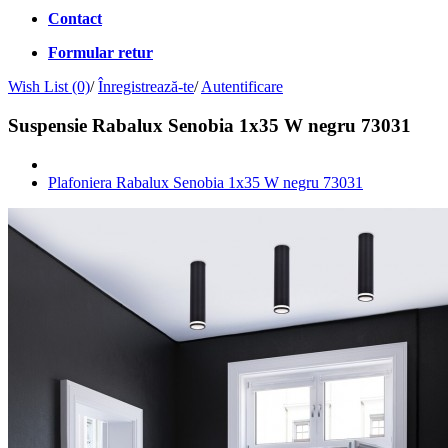
Contact
Formular retur
Wish List (0)
/
Înregistrează-te
/
Autentificare
Suspensie Rabalux Senobia 1x35 W negru 73031
Plafoniera Rabalux Senobia 1x35 W negru 73031