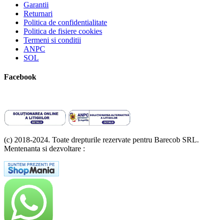
Garantii
Returnari
Politica de confidentialitate
Politica de fisiere cookies
Termeni si conditii
ANPC
SOL
Facebook
(c) 2018-2024. Toate drepturile rezervate pentru Barecob SRL.
Mentenanta si dezvoltare :
A T Labs SRL