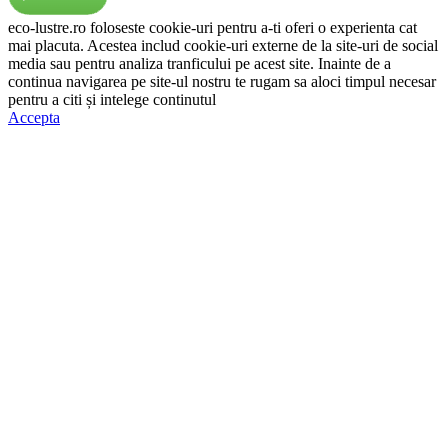
eco-lustre.ro foloseste cookie-uri pentru a-ti oferi o experienta cat
mai placuta. Acestea includ cookie-uri externe de la site-uri de social
media sau pentru analiza tranficului pe acest site. Inainte de a
continua navigarea pe site-ul nostru te rugam sa aloci timpul necesar
pentru a citi și intelege continutul
Politicii de Cookie.
Accepta