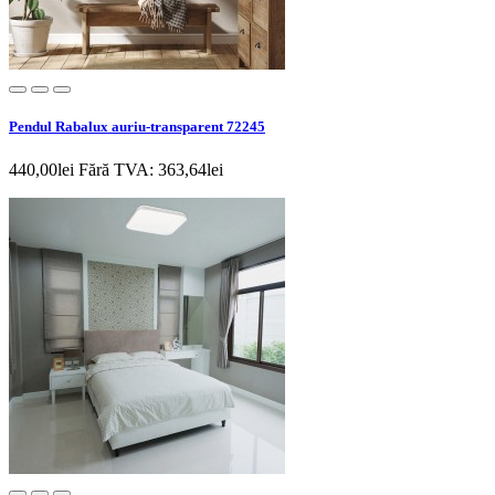
Pendul Rabalux auriu-transparent 72245
440,00lei
Fără TVA: 363,64lei