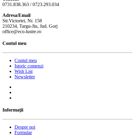
0731.838.363 / 0723.293.034
Adresa/Email
Str.Victoriei, Nr. 158
210234, Targu-Jiu, Jud. Gorj
office@eco-lustre.ro
Contul meu
Contul meu
Istoric comenzi
Wish List
Newsletter
Informaţii
Despre noi
Formular