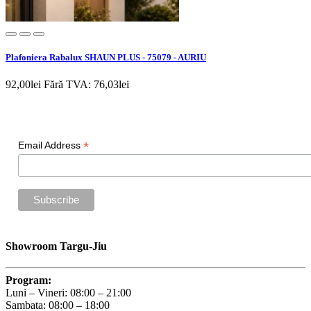
Plafoniera Rabalux SHAUN PLUS - 75079 - AURIU
92,00lei
Fără TVA: 76,03lei
Newsletter
*
Email Address
Showroom Targu-Jiu
Program:
Luni – Vineri: 08:00 – 21:00
Sambata: 08:00 – 18:00