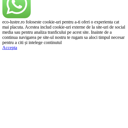
eco-lustre.ro foloseste cookie-uri pentru a-ti oferi o experienta cat
mai placuta. Acestea includ cookie-uri externe de la site-uri de social
media sau pentru analiza tranficului pe acest site. Inainte de a
continua navigarea pe site-ul nostru te rugam sa aloci timpul necesar
pentru a citi și intelege continutul
Politicii de Cookie.
Accepta