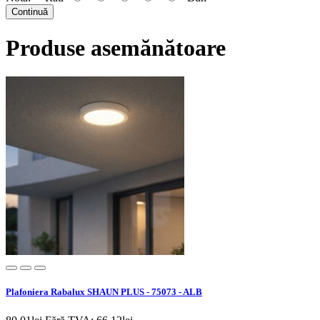
Continuă
Produse asemănătoare
Plafoniera Rabalux SHAUN PLUS - 75073 - ALB