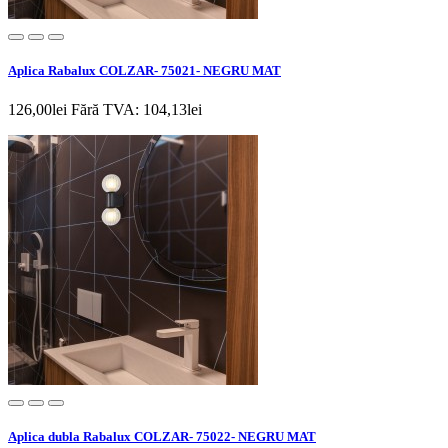
Aplica Rabalux COLZAR- 75021- NEGRU MAT
126,00lei
Fără TVA: 104,13lei
Aplica dubla Rabalux COLZAR- 75022- NEGRU MAT