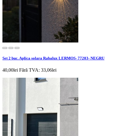
Set 2 buc. Aplica solara Rabalux LERMOS- 77203- NEGRU
40,00lei
Fără TVA: 33,06lei