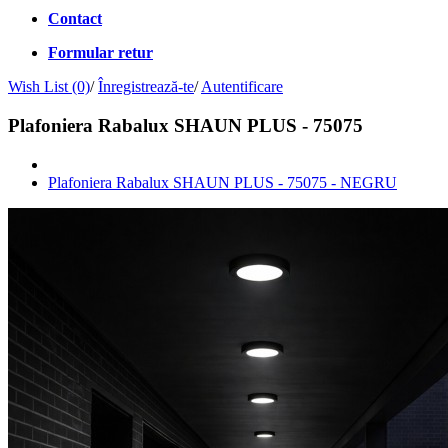
Contact
Formular retur
Wish List (0)
/
Înregistrează-te
/
Autentificare
Plafoniera Rabalux SHAUN PLUS - 75075
Plafoniera Rabalux SHAUN PLUS - 75075 - NEGRU