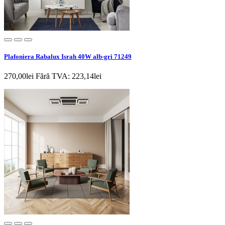
Plafoniera Rabalux Israh 40W alb-gri 71249
270,00lei
Fără TVA: 223,14lei