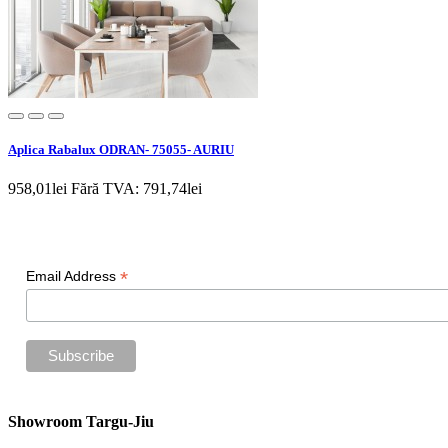
Aplica Rabalux ODRAN- 75055- AURIU
958,01lei
Fără TVA: 791,74lei
Newsletter
*
Email Address
Showroom Targu-Jiu