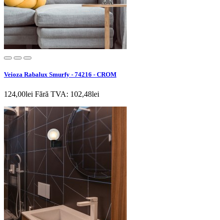
Veioza Rabalux Smurfy - 74216 - CROM
124,00lei
Fără TVA: 102,48lei