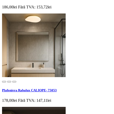
186,00lei
Fără TVA: 153,72lei
Plafoniera Rabalux CALIOPE- 75053
178,00lei
Fără TVA: 147,11lei