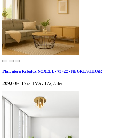
Plafoniera Rabalux NOXELL - 73422 - NEGRU/STEJAR
209,00lei
Fără TVA: 172,73lei