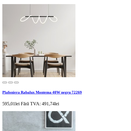
Plafoniera Rabalux Montema 40W negru 72269
595,01lei
Fără TVA: 491,74lei