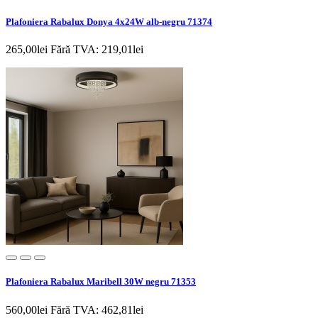
Plafoniera Rabalux Donya 4x24W alb-negru 71374
265,00lei
Fără TVA: 219,01lei
Plafoniera Rabalux Maribell 30W negru 71353
560,00lei
Fără TVA: 462,81lei