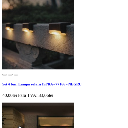
Set 4 buc. Lampa solara ISPRA - 77166 - NEGRU
40,00lei
Fără TVA: 33,06lei