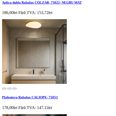
Aplica dubla Rabalux COLZAR- 75022- NEGRU MAT
186,00lei
Fără TVA: 153,72lei
Plafoniera Rabalux CALIOPE- 75053
178,00lei
Fără TVA: 147,11lei