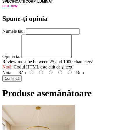
SPECIFICAȚII CORP ILUMINAT:
LED 30W
Spune-ţi opinia
Numele tău:
Opinia ta:
Review must be between 25 and 1000 characters!
Notă:
Codul HTML este citit ca şi text!
Nota:
Rău
Bun
Continuă
Produse asemănătoare