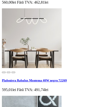
560,00lei
Fără TVA: 462,81lei
Plafoniera Rabalux Montema 40W negru 72269
595,01lei
Fără TVA: 491,74lei