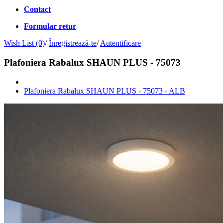
Contact
Formular retur
Wish List (0)
/
Înregistrează-te
/
Autentificare
Plafoniera Rabalux SHAUN PLUS - 75073
Plafoniera Rabalux SHAUN PLUS - 75073 - ALB