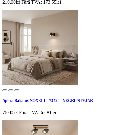
210,00lei
Fără TVA: 173,55lei
Aplica Rabalux NOXELL - 73420 - NEGRU/STEJAR
76,00lei
Fără TVA: 62,81lei