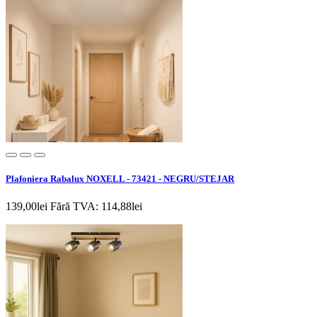
Plafoniera Rabalux NOXELL - 73421 - NEGRU/STEJAR
139,00lei
Fără TVA: 114,88lei