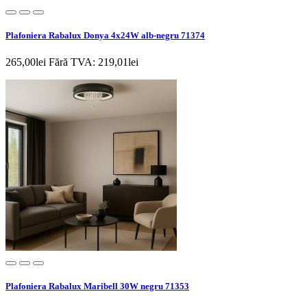
Plafoniera Rabalux Donya 4x24W alb-negru 71374
265,00lei
Fără TVA: 219,01lei
Plafoniera Rabalux Maribell 30W negru 71353