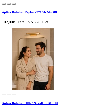
Aplica Rabalux Rapla2- 77150- NEGRU
102,00lei
Fără TVA: 84,30lei
Aplica Rabalux ODRAN- 75055- AURIU