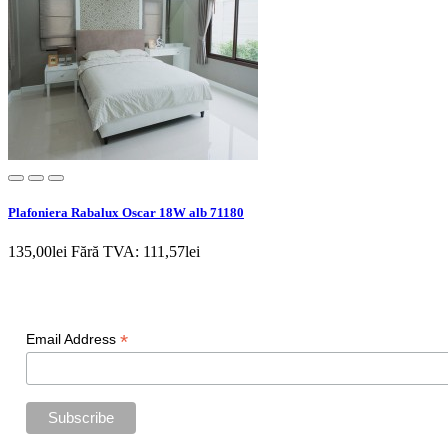
Plafoniera Rabalux Oscar 18W alb 71180
135,00lei
Fără TVA: 111,57lei
Newsletter
*
Email Address