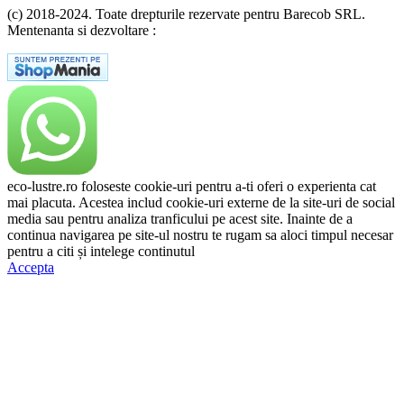
(c) 2018-2024. Toate drepturile rezervate pentru Barecob SRL.
Mentenanta si dezvoltare :
A T Labs SRL
eco-lustre.ro foloseste cookie-uri pentru a-ti oferi o experienta cat
mai placuta. Acestea includ cookie-uri externe de la site-uri de social
media sau pentru analiza tranficului pe acest site. Inainte de a
continua navigarea pe site-ul nostru te rugam sa aloci timpul necesar
pentru a citi și intelege continutul
Politicii de Cookie.
Accepta