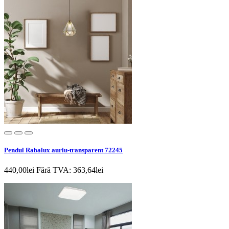
Pendul Rabalux auriu-transparent 72245
440,00lei
Fără TVA: 363,64lei