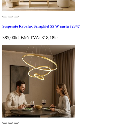
Suspensie Rabalux Seraphiel 55 W auriu 72347
385,00lei
Fără TVA: 318,18lei