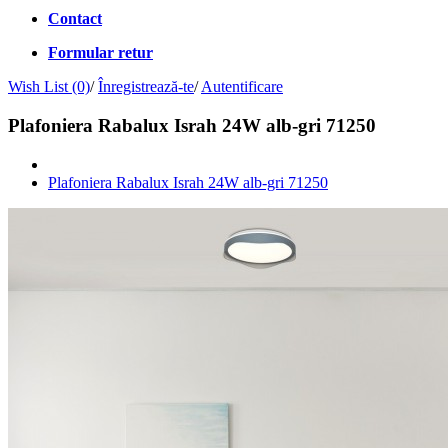
Contact
Formular retur
Wish List (0)
/
Înregistrează-te
/
Autentificare
Plafoniera Rabalux Israh 24W alb-gri 71250
Plafoniera Rabalux Israh 24W alb-gri 71250