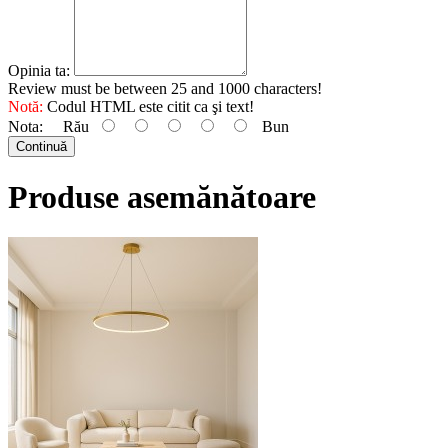
Opinia ta:
Review must be between 25 and 1000 characters!
Notă:
Codul HTML este citit ca şi text!
Nota:
Rău
Bun
Continuă
Produse asemănătoare