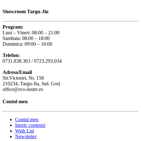
Showroom Targu-Jiu
Program:
Luni – Vineri: 08:00 – 21:00
Sambata: 08:00 – 18:00
Duminica: 09:00 – 16:00
Telefon:
0731.838.363 / 0723.293.034
Adresa/Email
Str.Victoriei, Nr. 158
210234, Targu-Jiu, Jud. Gorj
office@eco-lustre.ro
Contul meu
Contul meu
Istoric comenzi
Wish List
Newsletter