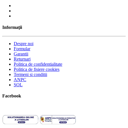
Informaţii
Despre noi
Formular
Garantii
Returnari
Politica de confidentialitate
Politica de fisiere cookies
Termeni si conditii
ANPC
SOL
Facebook