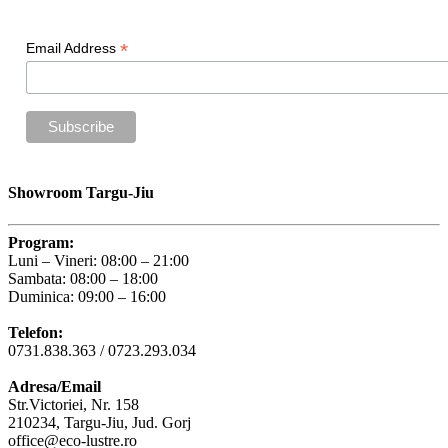
*
Email Address
Showroom Targu-Jiu
Program:
Luni – Vineri: 08:00 – 21:00
Sambata: 08:00 – 18:00
Duminica: 09:00 – 16:00
Telefon:
0731.838.363 / 0723.293.034
Adresa/Email
Str.Victoriei, Nr. 158
210234, Targu-Jiu, Jud. Gorj
office@eco-lustre.ro