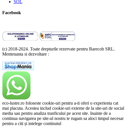
SOL
Facebook
(c) 2018-2024. Toate drepturile rezervate pentru Barecob SRL.
Mentenanta si dezvoltare :
A T Labs SRL
eco-lustre.ro foloseste cookie-uri pentru a-ti oferi o experienta cat
mai placuta. Acestea includ cookie-uri externe de la site-uri de social
media sau pentru analiza tranficului pe acest site. Inainte de a
continua navigarea pe site-ul nostru te rugam sa aloci timpul necesar
pentru a citi și intelege continutul
Politicii de Cookie.