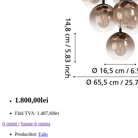
1.800,00lei
Fără TVA: 1.487,60lei
0 opinii
|
Spune-ţi opinia
Producător:
Eglo