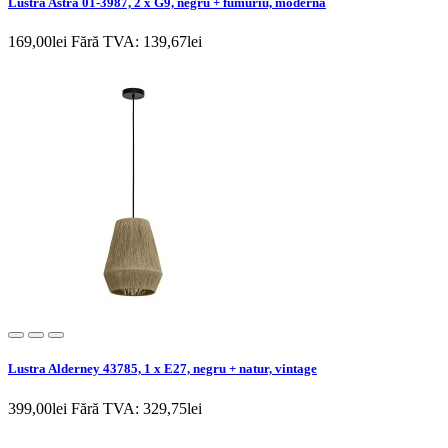
Lustra Astra 01-3987, 2 x G9, negru + fumuriu, moderna
169,00lei
Fără TVA: 139,67lei
Lustra Alderney 43785, 1 x E27, negru + natur, vintage
399,00lei
Fără TVA: 329,75lei
Newsletter