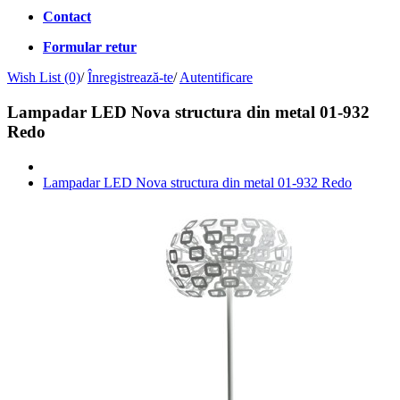
Contact
Formular retur
Wish List (0)
/
Înregistrează-te
/
Autentificare
Lampadar LED Nova structura din metal 01-932
Redo
Lampadar LED Nova structura din metal 01-932 Redo