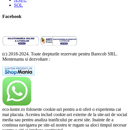
SOL
Facebook
(c) 2018-2024. Toate drepturile rezervate pentru Barecob SRL.
Mentenanta si dezvoltare :
A T Labs SRL
eco-lustre.ro foloseste cookie-uri pentru a-ti oferi o experienta cat
mai placuta. Acestea includ cookie-uri externe de la site-uri de social
media sau pentru analiza tranficului pe acest site. Inainte de a
continua navigarea pe site-ul nostru te rugam sa aloci timpul necesar