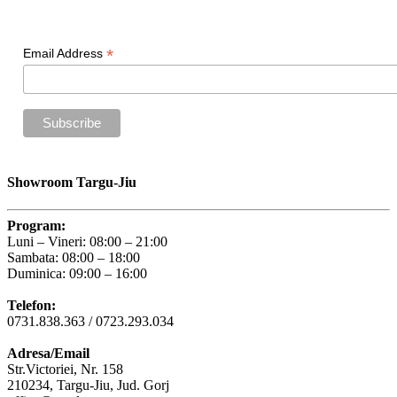
Newsletter
*
Email Address
Showroom Targu-Jiu
Program:
Luni – Vineri: 08:00 – 21:00
Sambata: 08:00 – 18:00
Duminica: 09:00 – 16:00
Telefon:
0731.838.363 / 0723.293.034
Adresa/Email
Str.Victoriei, Nr. 158
210234, Targu-Jiu, Jud. Gorj