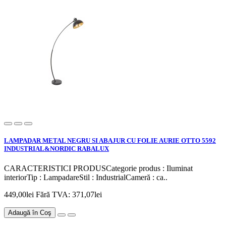
LAMPADAR METAL NEGRU SI ABAJUR CU FOLIE AURIE OTTO 5592
INDUSTRIAL&NORDIC RABALUX
CARACTERISTICI PRODUSCategorie produs : Iluminat
interiorTip : LampadareStil : IndustrialCameră : ca..
449,00lei
Fără TVA: 371,07lei
Adaugă în Coş