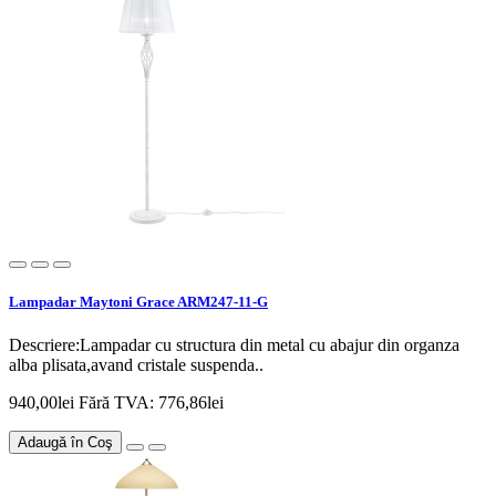
Lampadar Maytoni Grace ARM247-11-G
Descriere:Lampadar cu structura din metal cu abajur din organza
alba plisata,avand cristale suspenda..
940,00lei
Fără TVA: 776,86lei
Adaugă în Coş