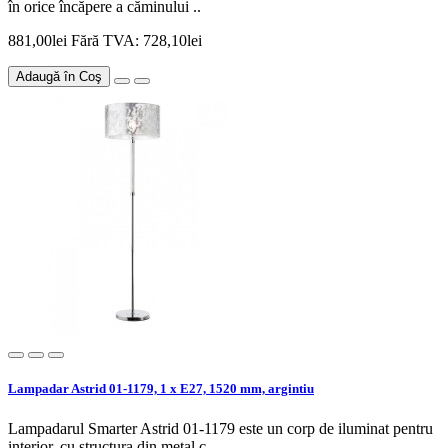
în orice încăpere a căminului ..
881,00lei
Fără TVA: 728,10lei
Adaugă în Coş
Lampadar Astrid 01-1179, 1 x E27, 1520 mm, argintiu
Lampadarul Smarter Astrid 01-1179 este un corp de iluminat pentru
interior, cu structura din metal c..