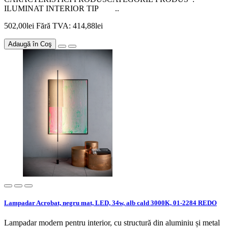
ILUMINAT INTERIOR TIP ..
502,00lei
Fără TVA: 414,88lei
Adaugă în Coş
Lampadar Acrobat, negru mat, LED, 34w, alb cald 3000K, 01-2284 REDO
Lampadar modern pentru interior, cu structură din aluminiu și metal