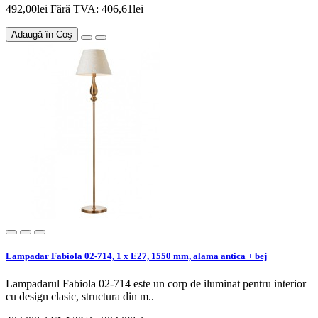
492,00lei
Fără TVA: 406,61lei
Adaugă în Coş
Lampadar Fabiola 02-714, 1 x E27, 1550 mm, alama antica + bej
Lampadarul Fabiola 02-714 este un corp de iluminat pentru interior
cu design clasic, structura din m..