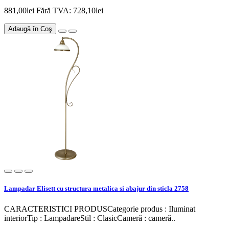
881,00lei
Fără TVA: 728,10lei
Adaugă în Coş
Lampadar Elisett cu structura metalica si abajur din sticla 2758
CARACTERISTICI PRODUSCategorie produs : Iluminat
interiorTip : LampadareStil : ClasicCameră : cameră..