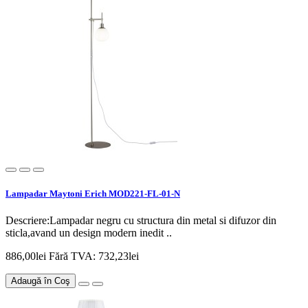
Lampadar Maytoni Erich MOD221-FL-01-N
Descriere:Lampadar negru cu structura din metal si difuzor din
sticla,avand un design modern inedit ..
886,00lei
Fără TVA: 732,23lei
Adaugă în Coş