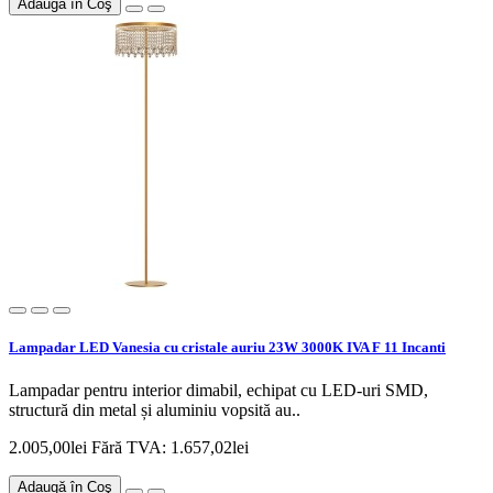
Adaugă în Coş
Lampadar LED Vanesia cu cristale auriu 23W 3000K IVA F 11 Incanti
Lampadar pentru interior dimabil, echipat cu LED-uri SMD,
structură din metal și aluminiu vopsită au..
2.005,00lei
Fără TVA: 1.657,02lei
Adaugă în Coş