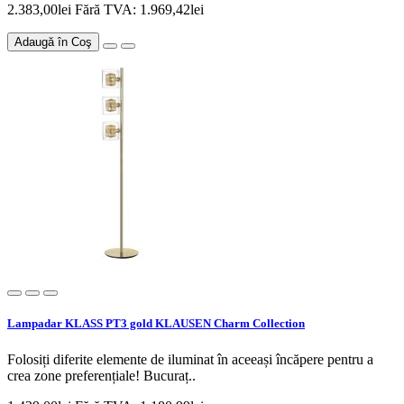
2.383,00lei
Fără TVA: 1.969,42lei
Adaugă în Coş
Lampadar KLASS PT3 gold KLAUSEN Charm Collection
Folosiți diferite elemente de iluminat în aceeași încăpere pentru a
crea zone preferențiale! Bucuraț..