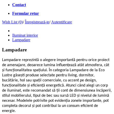
Contact
Formular retur
Wish List (0)
/
Înregistrează-te
/
Autentificare
Iluminat interior
Lampadare
Lampadare
Lampadare reprezintă o alegere importantă pentru orice proiect
de amenajare, deoarece lumina influențează atât atmosfera, cât
și funcționalitatea spațiului. În categoria Lampadare de la Eco
Lustre găsești produse selectate pentru living, dormitor,
bucătărie, hol sau spații comerciale, cu accent pe design,
funcționalitate și eficiență energetică. Atunci când alegi un corp
de iluminat, este recomandat să ții cont de dimensiunea încăperii,
stilul mobilierului, tipul de bec sau sursă LED și nivelul de lumină
necesar. Modelele potrivite pot evidenția zonele importante, pot
completa decorul și pot contribui la un consum eficient de
energie.