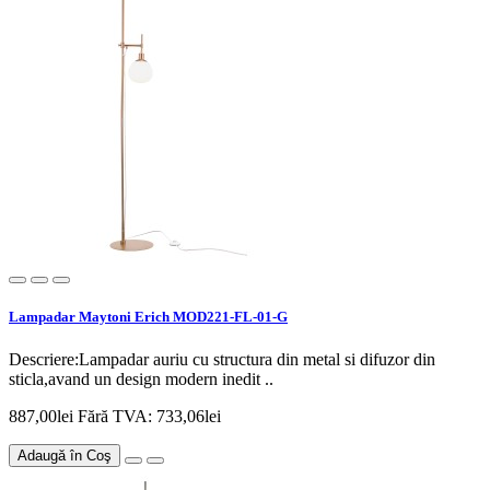
Lampadar Maytoni Erich MOD221-FL-01-G
Descriere:Lampadar auriu cu structura din metal si difuzor din
sticla,avand un design modern inedit ..
887,00lei
Fără TVA: 733,06lei
Adaugă în Coş