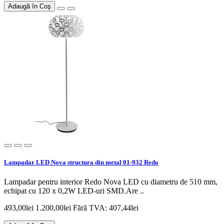
Adaugă în Coş
Lampadar LED Nova structura din metal 01-932 Redo
Lampadar pentru interior Redo Nova LED cu diametru de 510 mm,
echipat cu 120 x 0,2W LED-uri SMD.Are ..
493,00lei
1.200,00lei
Fără TVA: 407,44lei