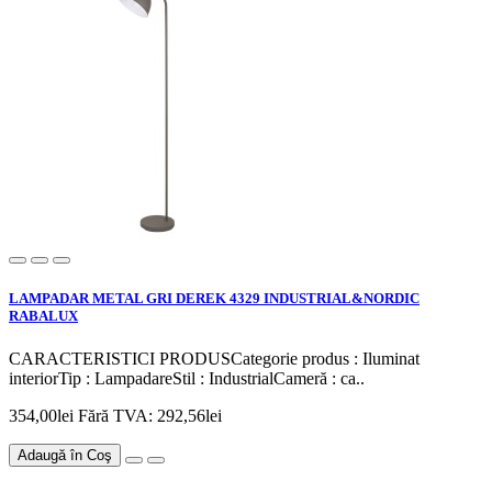
LAMPADAR METAL GRI DEREK 4329 INDUSTRIAL&NORDIC
RABALUX
CARACTERISTICI PRODUSCategorie produs : Iluminat
interiorTip : LampadareStil : IndustrialCameră : ca..
354,00lei
Fără TVA: 292,56lei
Adaugă în Coş