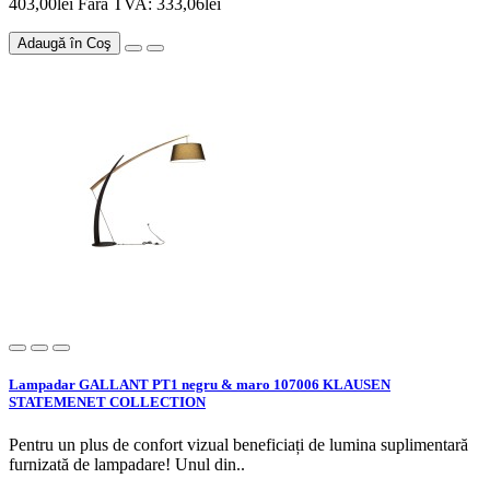
403,00lei
Fără TVA: 333,06lei
Adaugă în Coş
Lampadar GALLANT PT1 negru & maro 107006 KLAUSEN
STATEMENET COLLECTION
Pentru un plus de confort vizual beneficiați de lumina suplimentară
furnizată de lampadare! Unul din..