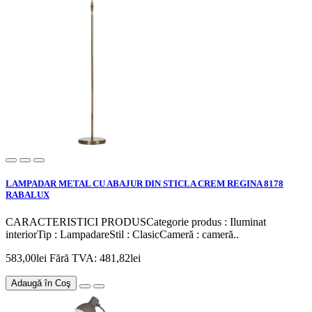
LAMPADAR METAL CU ABAJUR DIN STICLA CREM REGINA 8178
RABALUX
CARACTERISTICI PRODUSCategorie produs : Iluminat
interiorTip : LampadareStil : ClasicCameră : cameră..
583,00lei
Fără TVA: 481,82lei
Adaugă în Coş