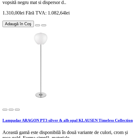
vopsită negru mat si dispersor d..
1.310,00lei
Fără TVA: 1.082,64lei
Adaugă în Coş
Lampadar ARAGON PT3 silver & alb opal KLAUSEN Timeless Collection
Această gamă este disponibilă în două variante de culori, crom și
rose gold. Forma simplă, materiale..