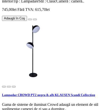
interiorTip : LampadareStil : ClasicCameră : cameră..
745,00lei
Fără TVA: 615,70lei
Adaugă în Coş
Lampadar CROWD PT2 negru & alb KLAUSEN Scandi Collection
Gama de sisteme de iluminat Crowd adaugă un element de stil
suplimentar camerei de zi sau a dormitor..