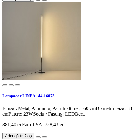
Lampadar LINEA 144-16073
Finisaj: Metal, Aluminiu, AcrilInaltime: 160 cmDiametru baza: 18
cmPutere: 23WSoclu / Fasung: LEDBec..
881,40lei
Fără TVA: 728,43lei
Adaugă în Coş