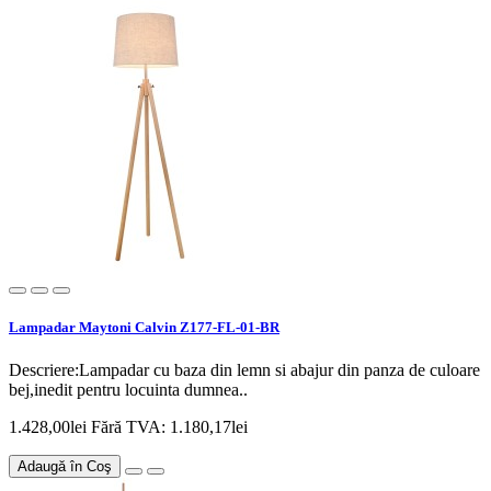
Lampadar Maytoni Calvin Z177-FL-01-BR
Descriere:Lampadar cu baza din lemn si abajur din panza de culoare
bej,inedit pentru locuinta dumnea..
1.428,00lei
Fără TVA: 1.180,17lei
Adaugă în Coş