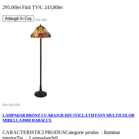
295,00lei
Fără TVA: 243,80lei
Adaugă în Coş
LAMPADAR BRONZ CU ABAJUR DIN STICLA TIFFANY MULTICOLOR
MIRELLA 8088 RABALUX
CARACTERISTICI PRODUSCategorie produs : Iluminat
interiorTip : LampadareStil ..