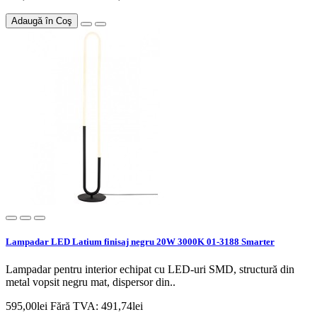
Adaugă în Coş
Lampadar LED Latium finisaj negru 20W 3000K 01-3188 Smarter
Lampadar pentru interior echipat cu LED-uri SMD, structură din
metal vopsit negru mat, dispersor din..
595,00lei
Fără TVA: 491,74lei