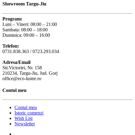
Showroom Targu-Jiu
Program:
Luni – Vineri: 08:00 – 21:00
Sambata: 08:00 – 18:00
Duminica: 09:00 – 16:00
Telefon:
0731.838.363 / 0723.293.034
Adresa/Email
Str.Victoriei, Nr. 158
210234, Targu-Jiu, Jud. Gorj
office@eco-lustre.ro
Contul meu
Contul meu
Istoric comenzi
Wish List
Newsletter