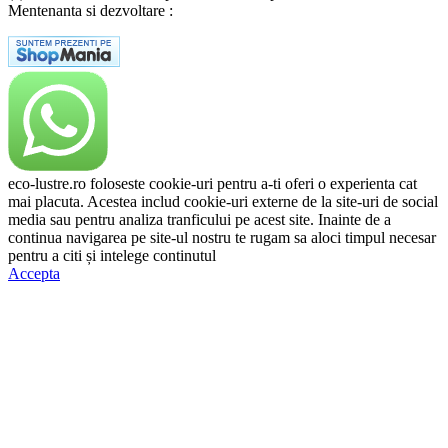
Mentenanta si dezvoltare :
A T Labs SRL
eco-lustre.ro foloseste cookie-uri pentru a-ti oferi o experienta cat
mai placuta. Acestea includ cookie-uri externe de la site-uri de social
media sau pentru analiza tranficului pe acest site. Inainte de a
continua navigarea pe site-ul nostru te rugam sa aloci timpul necesar
pentru a citi și intelege continutul
Politicii de Cookie.
Accepta