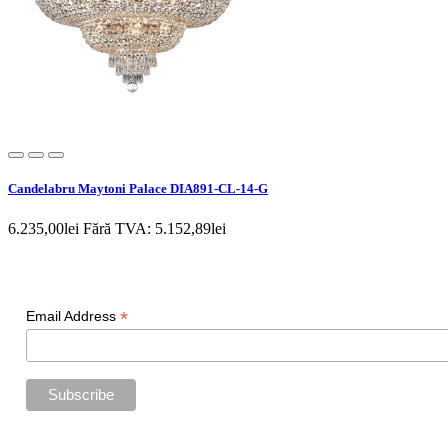
Candelabru Maytoni Palace DIA891-CL-14-G
6.235,00lei
Fără TVA: 5.152,89lei
Newsletter
*
Email Address