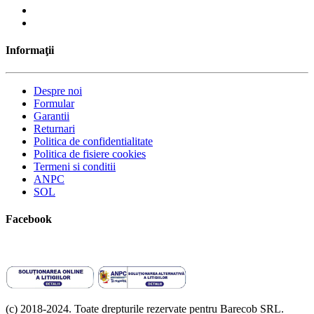
Informaţii
Despre noi
Formular
Garantii
Returnari
Politica de confidentialitate
Politica de fisiere cookies
Termeni si conditii
ANPC
SOL
Facebook
(c) 2018-2024. Toate drepturile rezervate pentru Barecob SRL.