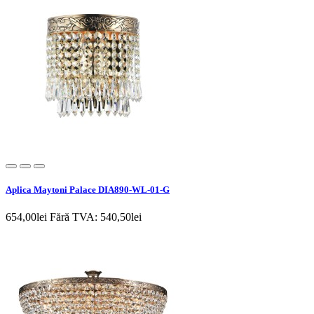
Aplica Maytoni Palace DIA890-WL-01-G
654,00lei
Fără TVA: 540,50lei