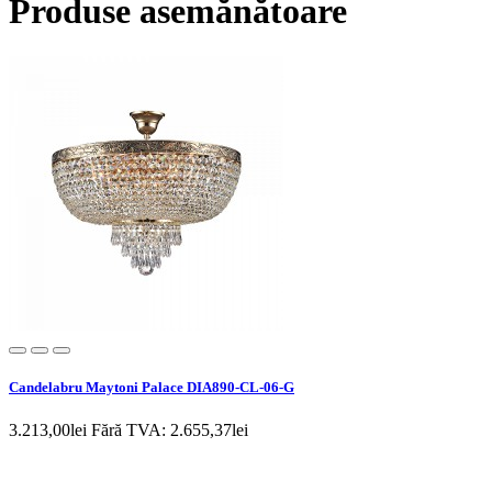
Produse asemănătoare
Candelabru Maytoni Palace DIA890-CL-06-G
3.213,00lei
Fără TVA: 2.655,37lei