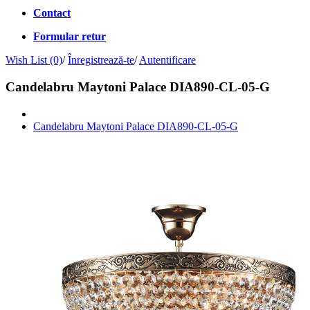
Contact
Formular retur
Wish List (0)
/
Înregistrează-te
/
Autentificare
Candelabru Maytoni Palace DIA890-CL-05-G
Candelabru Maytoni Palace DIA890-CL-05-G