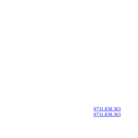
0731.838.363
0731.838.363