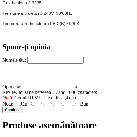
Flux luminos 2:3265
Tensiune intrare:220-240V, 50/60Hz
Temperatura de culoare LED (K):4000K
Spune-ţi opinia
Numele tău:
Opinia ta:
Review must be between 25 and 1000 characters!
Notă:
Codul HTML este citit ca şi text!
Nota:
Rău
Bun
Continuă
Produse asemănătoare