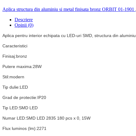
Aplica structura din aluminiu si metal finisata bronz ORBIT 01-1901
Descriere
Opinii (0)
Aplica pentru interior echipata cu LED-uri SMD, structura din aluminiu s
Caracteristici
Finisaj:bronz
Putere maxima:28W
Stil:modern
Tip dulie:LED
Grad de protectie:IP20
Tip LED:SMD LED
Numar LED:SMD LED 2835 180 pcs x 0, 15W
Flux luminos (lm):2271