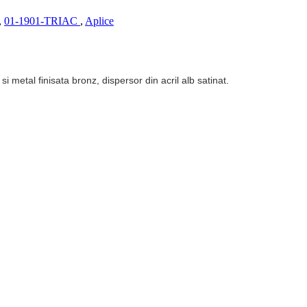
,
01-1901-TRIAC
,
Aplice
i metal finisata bronz, dispersor din acril alb satinat.