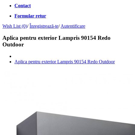
Contact
Formular retur
Wish List (0)
/
Înregistrează-te
/
Autentificare
Aplica pentru exterior Lampris 90154 Redo
Outdoor
Aplica pentru exterior Lampris 90154 Redo Outdoor