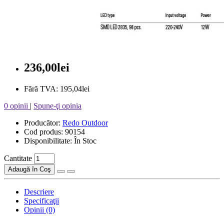
236,00lei
Fără TVA: 195,04lei
0 opinii
|
Spune-ţi opinia
Producător:
Redo Outdoor
Cod produs: 90154
Disponibilitate: În Stoc
Cantitate
Adaugă în Coş
Descriere
Specificaţii
Opinii (0)