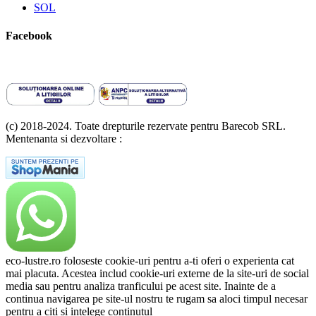
SOL
Facebook
(c) 2018-2024. Toate drepturile rezervate pentru Barecob SRL.
Mentenanta si dezvoltare :
A T Labs SRL
eco-lustre.ro foloseste cookie-uri pentru a-ti oferi o experienta cat
mai placuta. Acestea includ cookie-uri externe de la site-uri de social
media sau pentru analiza tranficului pe acest site. Inainte de a
continua navigarea pe site-ul nostru te rugam sa aloci timpul necesar
pentru a citi și intelege continutul
Politicii de Cookie.