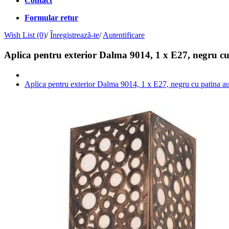
Contact
Formular retur
Wish List (0)
/
Înregistrează-te
/
Autentificare
Aplica pentru exterior Dalma 9014, 1 x E27, negru cu
Aplica pentru exterior Dalma 9014, 1 x E27, negru cu patina au