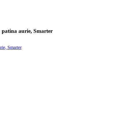
 patina aurie, Smarter
rie, Smarter