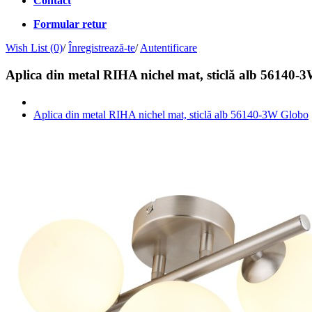
Contact
Formular retur
Wish List (0)
/
Înregistrează-te
/
Autentificare
Aplica din metal RIHA nichel mat, sticlă alb 56140-
Aplica din metal RIHA nichel mat, sticlă alb 56140-3W Globo