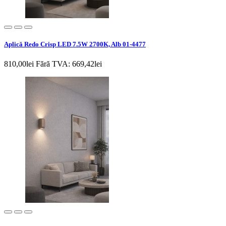
Aplică Redo Crisp LED 7.5W 2700K, Alb 01-4477
810,00lei
Fără TVA: 669,42lei