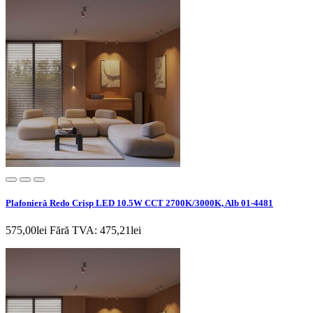
Plafonieră Redo Crisp LED 10.5W CCT 2700K/3000K, Alb 01-4481
575,00lei
Fără TVA: 475,21lei