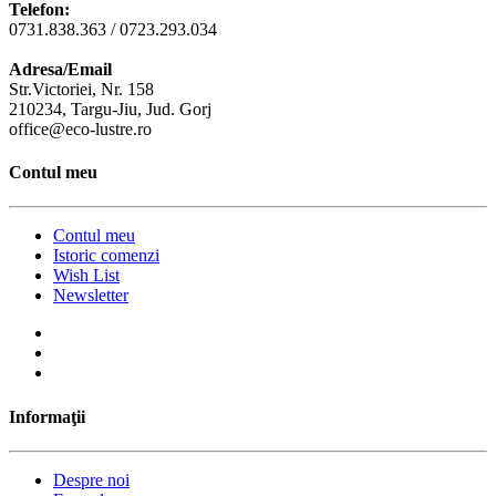
Telefon:
0731.838.363 / 0723.293.034
Adresa/Email
Str.Victoriei, Nr. 158
210234, Targu-Jiu, Jud. Gorj
office@eco-lustre.ro
Contul meu
Contul meu
Istoric comenzi
Wish List
Newsletter
Informaţii
Despre noi