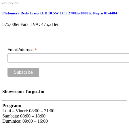
Plafonieră Redo Crisp LED 10.5W CCT 2700K/3000K, Negru 01-4484
575,00lei
Fără TVA: 475,21lei
Newsletter
*
Email Address
Showroom Targu-Jiu
Program:
Luni – Vineri: 08:00 – 21:00
Sambata: 08:00 – 18:00
Duminica: 09:00 – 16:00