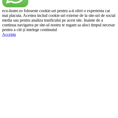
eco-lustre.ro foloseste cookie-uri pentru a-ti oferi o experienta cat
mai placuta. Acestea includ cookie-uri externe de la site-uri de social
media sau pentru analiza tranficului pe acest site. Inainte de a
continua navigarea pe site-ul nostru te rugam sa aloci timpul necesar
pentru a citi și intelege continutul
Politicii de Cookie.
Accepta