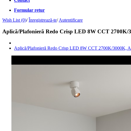
Contact
Formular retur
Wish List (0)
/
Înregistrează-te
/
Autentificare
Aplică/Plafonieră Redo Crisp LED 8W CCT 2700K/3
Aplică/Plafonieră Redo Crisp LED 8W CCT 2700K/3000K, A