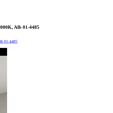
000K, Alb 01-4485
lb 01-4485