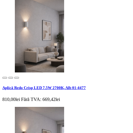
Aplică Redo Crisp LED 7.5W 2700K, Alb 01-4477
810,00lei
Fără TVA: 669,42lei