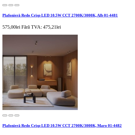
Plafonieră Redo Crisp LED 10.5W CCT 2700K/3000K, Alb 01-4481
575,00lei
Fără TVA: 475,21lei
Plafonieră Redo Crisp LED 10.5W CCT 2700K/3000K, Maro 01-4482