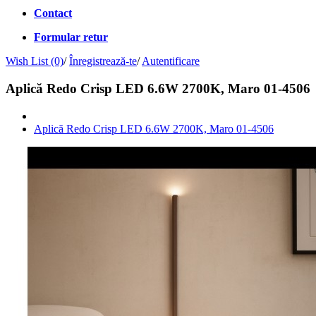
Contact
Formular retur
Wish List (0)
/
Înregistrează-te
/
Autentificare
Aplică Redo Crisp LED 6.6W 2700K, Maro 01-4506
Aplică Redo Crisp LED 6.6W 2700K, Maro 01-4506