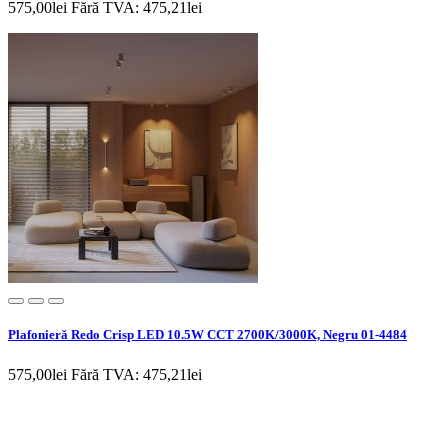
575,00lei
Fără TVA: 475,21lei
Plafonieră Redo Crisp LED 10.5W CCT 2700K/3000K, Negru 01-4484
575,00lei
Fără TVA: 475,21lei
Newsletter