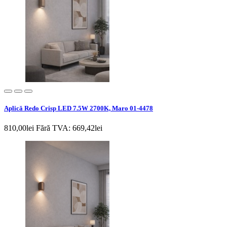
Aplică Redo Crisp LED 7.5W 2700K, Maro 01-4478
810,00lei
Fără TVA: 669,42lei