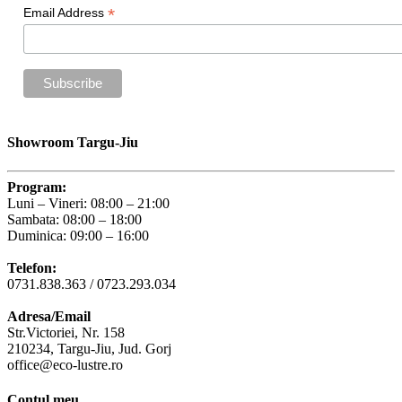
*
Email Address
Showroom Targu-Jiu
Program:
Luni – Vineri: 08:00 – 21:00
Sambata: 08:00 – 18:00
Duminica: 09:00 – 16:00
Telefon:
0731.838.363 / 0723.293.034
Adresa/Email
Str.Victoriei, Nr. 158
210234, Targu-Jiu, Jud. Gorj
office@eco-lustre.ro
Contul meu