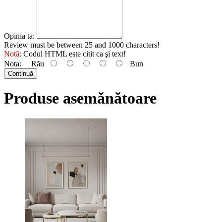
Opinia ta:
Review must be between 25 and 1000 characters!
Notă:
Codul HTML este citit ca şi text!
Nota:
Rău
Bun
Continuă
Produse asemănătoare