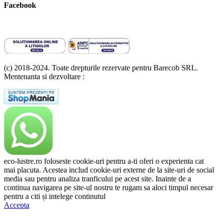
Facebook
(c) 2018-2024. Toate drepturile rezervate pentru Barecob SRL.
Mentenanta si dezvoltare :
A T Labs SRL
eco-lustre.ro foloseste cookie-uri pentru a-ti oferi o experienta cat
mai placuta. Acestea includ cookie-uri externe de la site-uri de social
media sau pentru analiza tranficului pe acest site. Inainte de a
continua navigarea pe site-ul nostru te rugam sa aloci timpul necesar
pentru a citi și intelege continutul
Politicii de Cookie.
Accepta